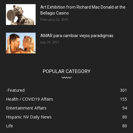
Art Exhibition from Richard Mac Donald at the
Bellagio Casino
February 22, 2019
AMAR para cambiar viejos paradigmas
July 29, 2021
POPULAR CATEGORY
-Featured
301
Health / COVID19 Affairs
155
Entertainment Affairs
94
Hispanic NV Daily News
80
Life
80