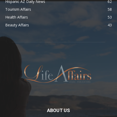
Hispanic AZ Daily News
62
Tourism Affairs
58
Health Affairs
53
Beauty Affairs
43
ABOUT US