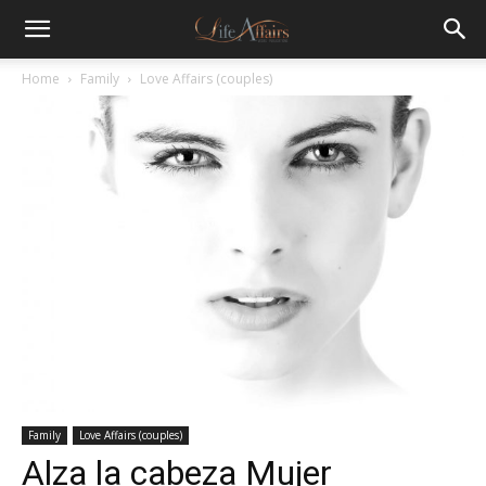
Home
Family
Love Affairs (couples)
Family
Love Affairs (couples)
Alza la cabeza Mujer