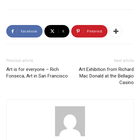
Facebook
X
Pinterest
Previous article
Next article
Art is for everyone – Rich
Art Exhibition from Richard
Fonseca, Art in San Francisco
Mac Donald at the Bellagio
Casino