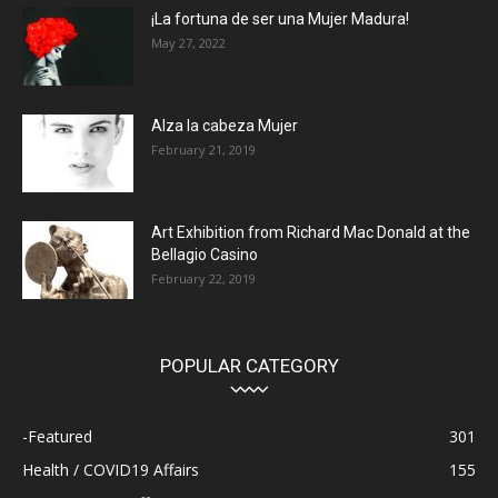
¡La fortuna de ser una Mujer Madura!
May 27, 2022
Alza la cabeza Mujer
February 21, 2019
Art Exhibition from Richard Mac Donald at the
Bellagio Casino
February 22, 2019
POPULAR CATEGORY
-Featured
301
Health / COVID19 Affairs
155