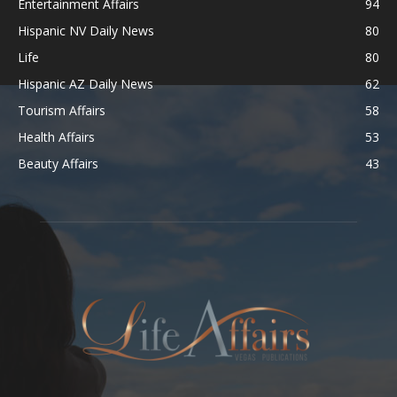
Entertainment Affairs
94
Hispanic NV Daily News
80
Life
80
Hispanic AZ Daily News
62
Tourism Affairs
58
Health Affairs
53
Beauty Affairs
43