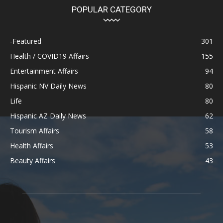
POPULAR CATEGORY
-Featured
301
Health / COVID19 Affairs
155
Entertainment Affairs
94
Hispanic NV Daily News
80
Life
80
Hispanic AZ Daily News
62
Tourism Affairs
58
Health Affairs
53
Beauty Affairs
43