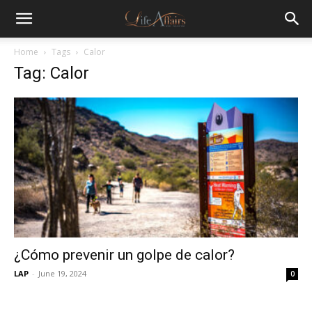
Home
Tags
Calor
Tag: Calor
¿Cómo prevenir un golpe de calor?
LAP
-
June 19, 2024
0