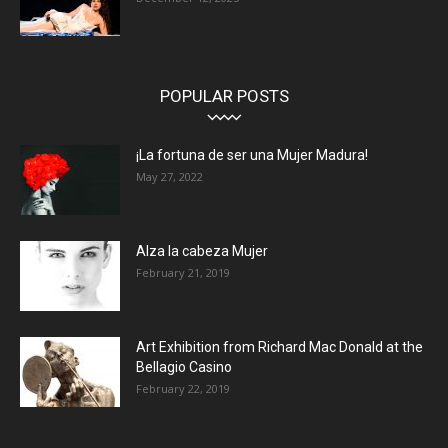
POPULAR POSTS
¡La fortuna de ser una Mujer Madura!
May 27, 2022
Alza la cabeza Mujer
February 21, 2019
Art Exhibition from Richard Mac Donald at the
Bellagio Casino
February 22, 2019