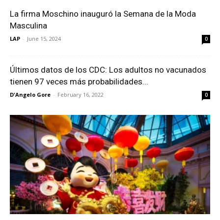
La firma Moschino inauguró la Semana de la Moda
Masculina
LAP
-
June 15, 2024
0
Últimos datos de los CDC: Los adultos no vacunados
tienen 97 veces más probabilidades...
D'Angelo Gore
-
February 16, 2022
0