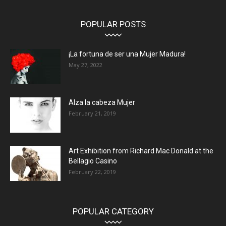
POPULAR POSTS
¡La fortuna de ser una Mujer Madura!
May 27, 2022
Alza la cabeza Mujer
February 21, 2019
Art Exhibition from Richard Mac Donald at the
Bellagio Casino
February 22, 2019
POPULAR CATEGORY