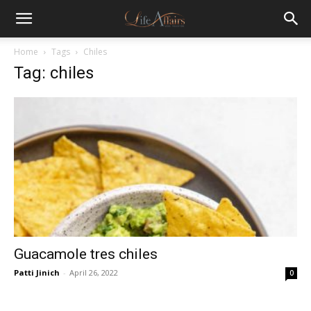
Home
Tags
Chiles
Tag: chiles
Guacamole tres chiles
Patti Jinich
-
April 26, 2022
0