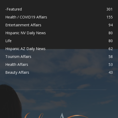
-Featured
301
Health / COVID19 Affairs
155
Entertainment Affairs
94
Hispanic NV Daily News
80
Life
80
Hispanic AZ Daily News
62
Tourism Affairs
58
Health Affairs
53
Beauty Affairs
43