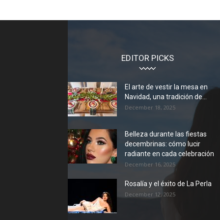
EDITOR PICKS
El arte de vestir la mesa en
Navidad, una tradición de...
December 18, 2025
Belleza durante las fiestas
decembrinas: cómo lucir
radiante en cada celebración
December 16, 2025
Rosalía y el éxito de La Perla
December 12, 2025