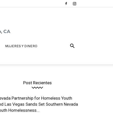
MUJERES Y DINERO
Post Recientes
evada Partnership for Homeless Youth
nd Las Vegas Sands Set Southern Nevada
outh Homelessness...