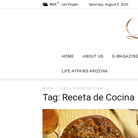
F
94.9
Saturday, August 8, 2026
Las Vegas
HOME
ABOUT US
E-MAGAZIN
LIFE AFFAIRS ARIZONA
Home
Tags
Receta de Cocina
Tag: Receta de Cocina