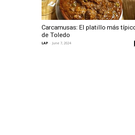
Carcamusas: El platillo más típic
de Toledo
LAP
-
June 7, 2024