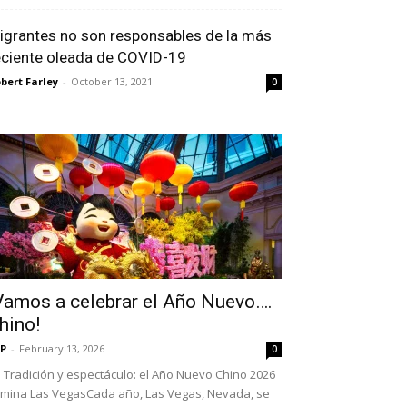
igrantes no son responsables de la más
eciente oleada de COVID-19
bert Farley
-
October 13, 2021
0
Vamos a celebrar el Año Nuevo….
hino!
P
-
February 13, 2026
0
Tradición y espectáculo: el Año Nuevo Chino 2026
umina Las VegasCada año, Las Vegas, Nevada, se