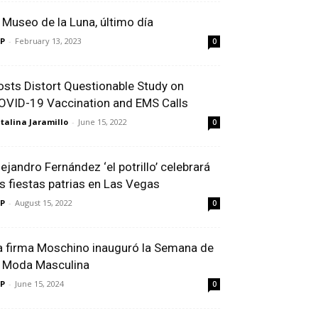
l Museo de la Luna, último día
P
-
February 13, 2023
0
osts Distort Questionable Study on
OVID-19 Vaccination and EMS Calls
talina Jaramillo
-
June 15, 2022
0
lejandro Fernández ‘el potrillo’ celebrará
as fiestas patrias en Las Vegas
P
-
August 15, 2022
0
a firma Moschino inauguró la Semana de
a Moda Masculina
P
-
June 15, 2024
0