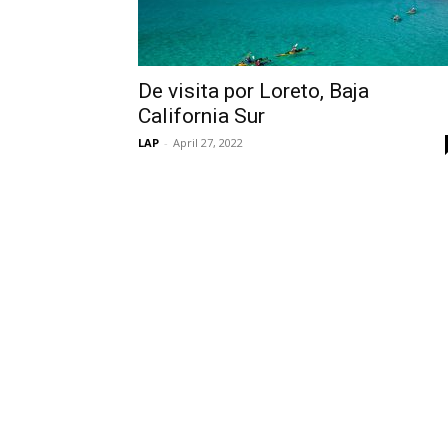
De visita por Loreto, Baja
California Sur
LAP
-
April 27, 2022