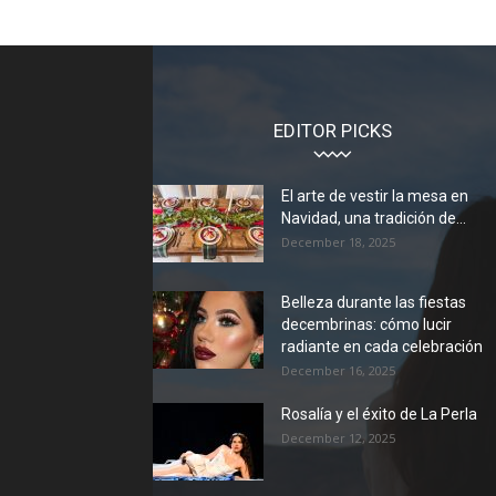
EDITOR PICKS
El arte de vestir la mesa en
Navidad, una tradición de...
December 18, 2025
Belleza durante las fiestas
decembrinas: cómo lucir
radiante en cada celebración
December 16, 2025
Rosalía y el éxito de La Perla
December 12, 2025