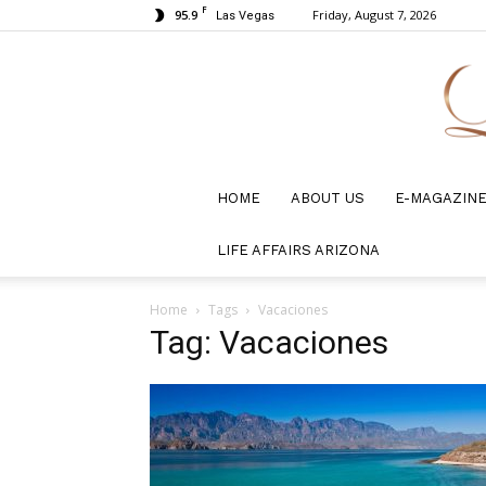
F
95.9
Friday, August 7, 2026
Las Vegas
HOME
ABOUT US
E-MAGAZIN
LIFE AFFAIRS ARIZONA
Home
Tags
Vacaciones
Tag: Vacaciones