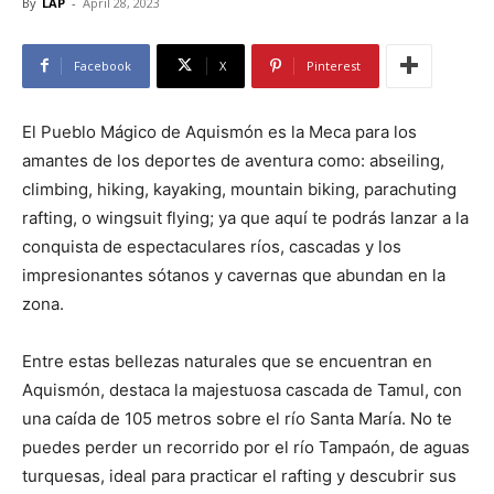
By
LAP
-
April 28, 2023
Facebook
X
Pinterest
El Pueblo Mágico de Aquismón es la Meca para los
amantes de los deportes de aventura como: abseiling,
climbing, hiking, kayaking, mountain biking, parachuting
rafting, o wingsuit flying; ya que aquí te podrás lanzar a la
conquista de espectaculares ríos, cascadas y los
impresionantes sótanos y cavernas que abundan en la
zona.
Entre estas bellezas naturales que se encuentran en
Aquismón, destaca la majestuosa cascada de Tamul, con
una caída de 105 metros sobre el río Santa María. No te
puedes perder un recorrido por el río Tampaón, de aguas
turquesas, ideal para practicar el rafting y descubrir sus