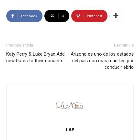
Facebook
X
Pinterest
Previous article
Next article
Katy Perry & Luke Bryan Add
Arizona es uno de los estados
new Dates to their concerts
del país con más muertes por
conducir ebrio
LAP