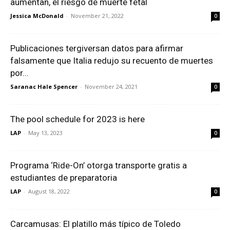
aumentan, el riesgo de muerte fetal
Jessica McDonald
-
November 21, 2022
0
Publicaciones tergiversan datos para afirmar
falsamente que Italia redujo su recuento de muertes
por...
Saranac Hale Spencer
-
November 24, 2021
0
The pool schedule for 2023 is here
LAP
-
May 13, 2023
0
Programa ‘Ride-On’ otorga transporte gratis a
estudiantes de preparatoria
LAP
-
August 18, 2022
0
Carcamusas: El platillo más típico de Toledo