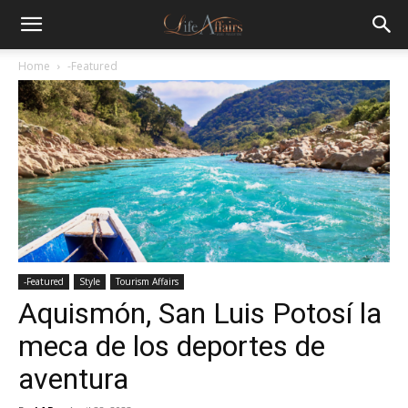
Home
-Featured
-Featured
Style
Tourism Affairs
Aquismón, San Luis Potosí la
meca de los deportes de
aventura