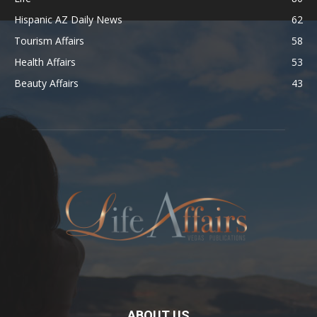
Hispanic AZ Daily News
62
Tourism Affairs
58
Health Affairs
53
Beauty Affairs
43
ABOUT US