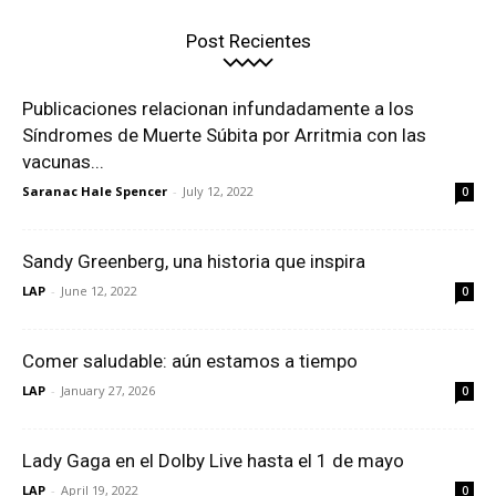
Post Recientes
Publicaciones relacionan infundadamente a los
Síndromes de Muerte Súbita por Arritmia con las
vacunas...
Saranac Hale Spencer
-
July 12, 2022
0
Sandy Greenberg, una historia que inspira
LAP
-
June 12, 2022
0
Comer saludable: aún estamos a tiempo
LAP
-
January 27, 2026
0
Lady Gaga en el Dolby Live hasta el 1 de mayo
LAP
-
April 19, 2022
0