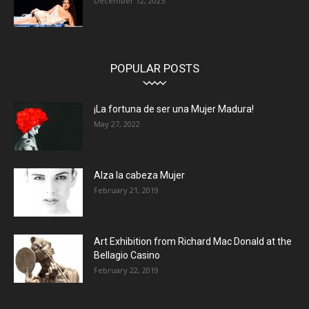
December 12, 2025
POPULAR POSTS
¡La fortuna de ser una Mujer Madura!
May 27, 2022
Alza la cabeza Mujer
February 21, 2019
Art Exhibition from Richard Mac Donald at the
Bellagio Casino
February 22, 2019