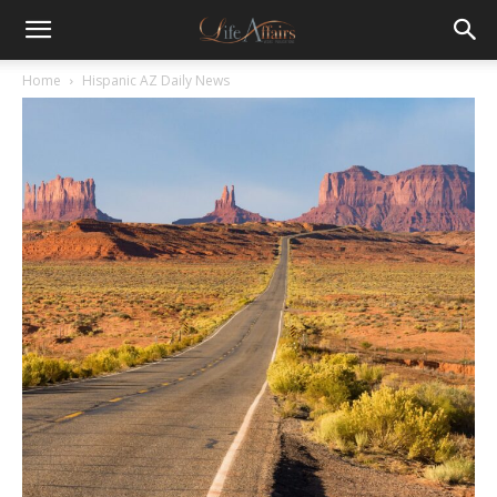
Home
Hispanic AZ Daily News