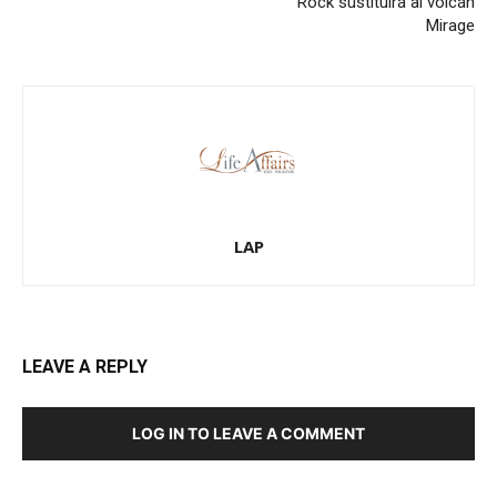
Rock sustituirá al volcán
Mirage
LAP
LEAVE A REPLY
LOG IN TO LEAVE A COMMENT