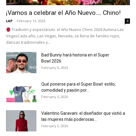
¡Vamos a celebrar el Año Nuevo…. Chino!
LAP
-
February 13, 2026
0
Tradición y espectáculo: el Año Nuevo Chino 2026 ilumina Las
VegasCada año, Las Vegas, Nevada, se llena de faroles rojos,
danzas tradicionales y...
Bad Bunny hará historia en el Super
Bowl 2026
February 6, 2026
Qué ponerse para el Super Bowl: estilo,
comodidad y pasión por...
February 5, 2026
Valentino Garavani: el diseñador que vistió a
las mujeres más poderosas...
February 2, 2026