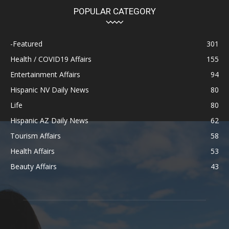
POPULAR CATEGORY
-Featured
301
Health / COVID19 Affairs
155
Entertainment Affairs
94
Hispanic NV Daily News
80
Life
80
Hispanic AZ Daily News
62
Tourism Affairs
58
Health Affairs
53
Beauty Affairs
43