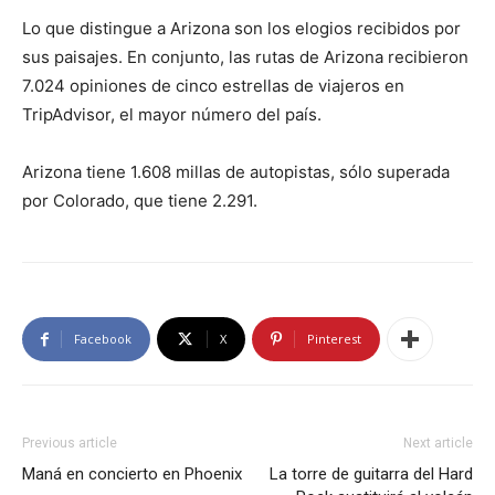
Lo que distingue a Arizona son los elogios recibidos por
sus paisajes. En conjunto, las rutas de Arizona recibieron
7.024 opiniones de cinco estrellas de viajeros en
TripAdvisor, el mayor número del país.
Arizona tiene 1.608 millas de autopistas, sólo superada
por Colorado, que tiene 2.291.
Facebook
X
Pinterest
Previous article
Next article
Maná en concierto en Phoenix
La torre de guitarra del Hard