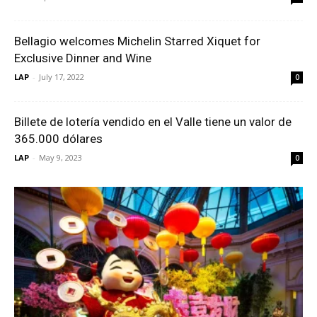
Bellagio welcomes Michelin Starred Xiquet for
Exclusive Dinner and Wine
LAP
-
July 17, 2022
0
Billete de lotería vendido en el Valle tiene un valor de
365.000 dólares
LAP
-
May 9, 2023
0