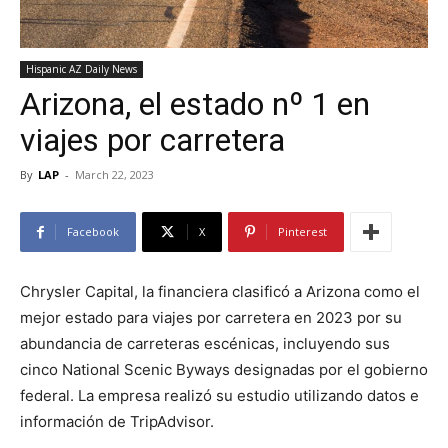
Hispanic AZ Daily News
Arizona, el estado nº 1 en
viajes por carretera
By
LAP
-
March 22, 2023
Facebook
X
Pinterest
Chrysler Capital, la financiera clasificó a Arizona como el
mejor estado para viajes por carretera en 2023 por su
abundancia de carreteras escénicas, incluyendo sus
cinco National Scenic Byways designadas por el gobierno
federal. La empresa realizó su estudio utilizando datos e
información de TripAdvisor.