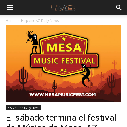
Home
Hispanic AZ Daily News
Hispanic AZ Daily News
El sábado termina el festival