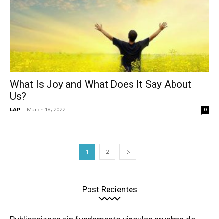
What Is Joy and What Does It Say About
Us?
LAP
-
March 18, 2022
0
1
2
Post Recientes
Publicaciones sin fundamento vinculan pruebas de