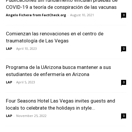
COVID-19 a teoría de conspiración de las vacunas
Angelo Fichera from FactCheck.org
-
August 10, 2021
0
Comienzan las renovaciones en el centro de
traumatología de Las Vegas
LAP
-
April 10, 2023
0
Programa de la UArizona busca mantener a sus
estudiantes de enfermería en Arizona
LAP
-
April 5, 2023
0
Four Seasons Hotel Las Vegas invites guests and
locals to celebrate the holidays in style...
LAP
-
November 25, 2022
0