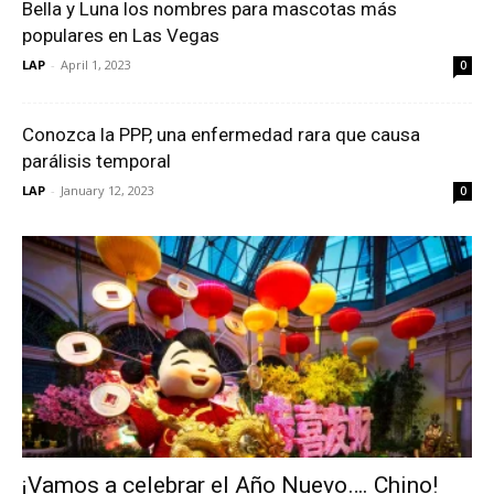
Bella y Luna los nombres para mascotas más
populares en Las Vegas
LAP
-
April 1, 2023
0
Conozca la PPP, una enfermedad rara que causa
parálisis temporal
LAP
-
January 12, 2023
0
¡Vamos a celebrar el Año Nuevo…. Chino!