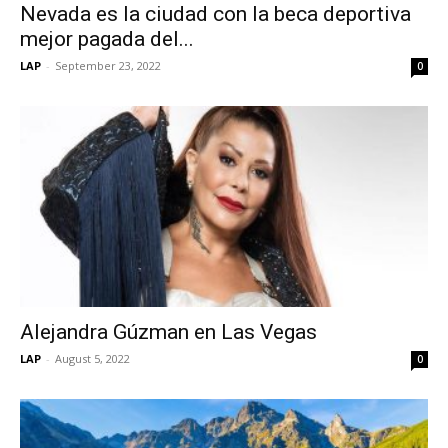
Nevada es la ciudad con la beca deportiva
mejor pagada del...
LAP
-
September 23, 2022
0
Alejandra Gúzman en Las Vegas
LAP
-
August 5, 2022
0