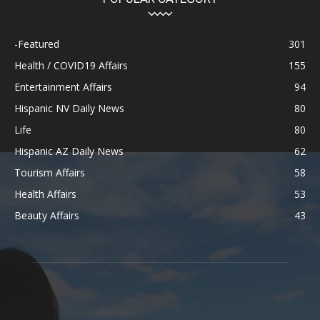
-Featured
301
Health / COVID19 Affairs
155
Entertainment Affairs
94
Hispanic NV Daily News
80
Life
80
Hispanic AZ Daily News
62
Tourism Affairs
58
Health Affairs
53
Beauty Affairs
43