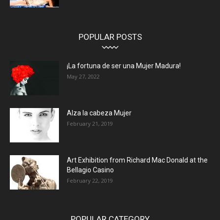
POPULAR POSTS
¡La fortuna de ser una Mujer Madura!
May 27, 2022
Alza la cabeza Mujer
February 21, 2019
Art Exhibition from Richard Mac Donald at the
Bellagio Casino
February 22, 2019
POPULAR CATEGORY