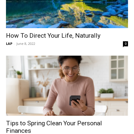
How To Direct Your Life, Naturally
LAP
-
June 8, 2022
0
Tips to Spring Clean Your Personal
Finances