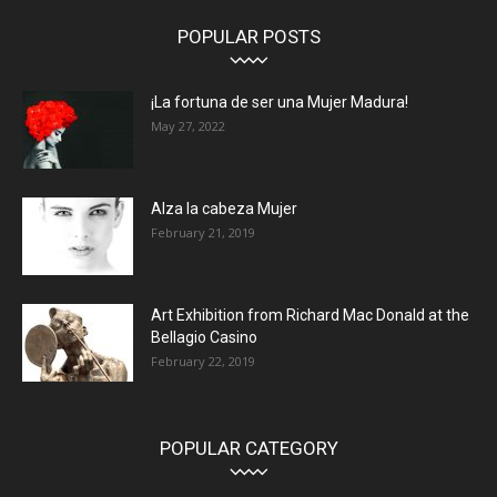
POPULAR POSTS
¡La fortuna de ser una Mujer Madura!
May 27, 2022
Alza la cabeza Mujer
February 21, 2019
Art Exhibition from Richard Mac Donald at the
Bellagio Casino
February 22, 2019
POPULAR CATEGORY