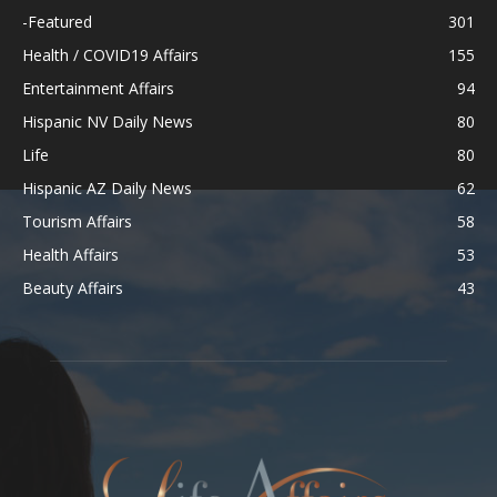
-Featured
301
Health / COVID19 Affairs
155
Entertainment Affairs
94
Hispanic NV Daily News
80
Life
80
Hispanic AZ Daily News
62
Tourism Affairs
58
Health Affairs
53
Beauty Affairs
43