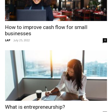
How to improve cash flow for small
businesses
LAP
-
July 25, 2022
0
What is entrepreneurship?