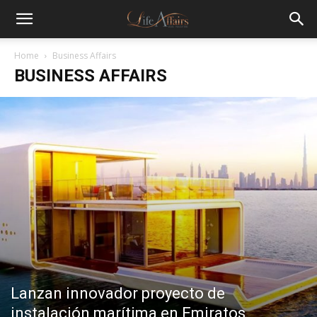
Home
Business Affairs
BUSINESS AFFAIRS
Lanzan innovador proyecto de
instalación marítima en Emiratos