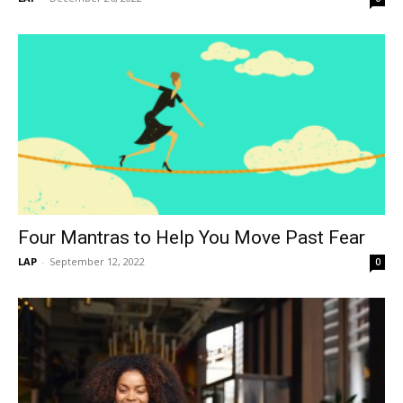
Four Mantras to Help You Move Past Fear
LAP
-
September 12, 2022
0