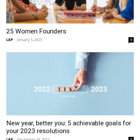
25 Women Founders
LAP
-
January 5, 2023
0
New year, better you: 5 achievable goals for
your 2023 resolutions
LAP
-
December 26, 2022
0