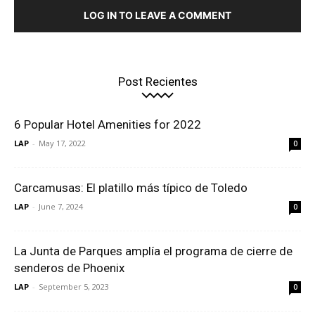
LOG IN TO LEAVE A COMMENT
Post Recientes
6 Popular Hotel Amenities for 2022
LAP
-
May 17, 2022
0
Carcamusas: El platillo más típico de Toledo
LAP
-
June 7, 2024
0
La Junta de Parques amplía el programa de cierre de
senderos de Phoenix
LAP
-
September 5, 2023
0