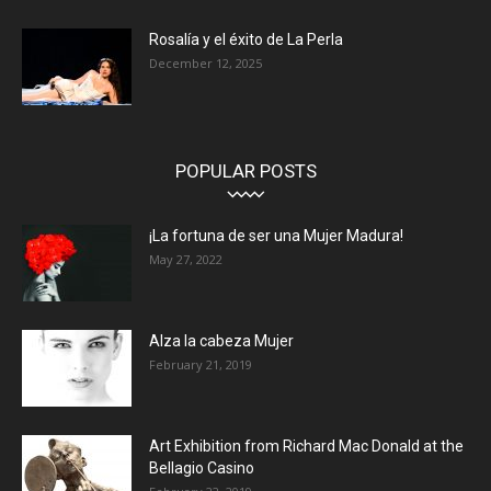
Rosalía y el éxito de La Perla
December 12, 2025
POPULAR POSTS
¡La fortuna de ser una Mujer Madura!
May 27, 2022
Alza la cabeza Mujer
February 21, 2019
Art Exhibition from Richard Mac Donald at the
Bellagio Casino