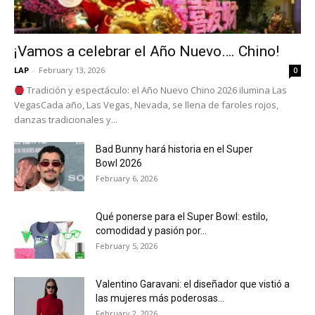
¡Vamos a celebrar el Año Nuevo…. Chino!
LAP
-
February 13, 2026
0
Tradición y espectáculo: el Año Nuevo Chino 2026 ilumina Las
VegasCada año, Las Vegas, Nevada, se llena de faroles rojos,
danzas tradicionales y...
Bad Bunny hará historia en el Super
Bowl 2026
February 6, 2026
Qué ponerse para el Super Bowl: estilo,
comodidad y pasión por...
February 5, 2026
Valentino Garavani: el diseñador que vistió a
las mujeres más poderosas...
February 2, 2026