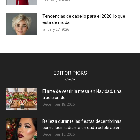
Tendencias de cabello para el 2026: lo que
está de moda
January 27, 2026
EDITOR PICKS
El arte de vestir la mesa en Navidad, una
tradición de...
December 18, 2025
Belleza durante las fiestas decembrinas:
cómo lucir radiante en cada celebración
December 16, 2025