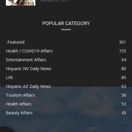
February 22, 2019
POPULAR CATEGORY
-Featured
301
Health / COVID19 Affairs
155
Entertainment Affairs
94
Hispanic NV Daily News
80
Life
80
Hispanic AZ Daily News
62
Tourism Affairs
58
Health Affairs
53
Beauty Affairs
43