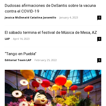
Dudosas afirmaciones de DeSantis sobre la vacuna
contra el COVID-19
Jessica McDonald Catalina Jaramillo
-
January 4, 2023
0
El sábado termina el festival de Música de Mesa, AZ
LAP
-
April 14, 2023
0
“Tango en Puebla”
Editorial Team LAP
-
February 25, 2022
0