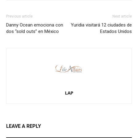
Previous article
Next article
Danny Ocean emociona con
Yuridia visitará 12 ciudades de
dos “sold outs” en México
Estados Unidos
LAP
LEAVE A REPLY