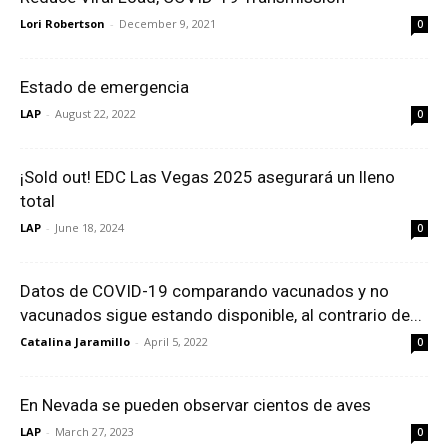
Lori Robertson
-
December 9, 2021
0
Estado de emergencia
LAP
-
August 22, 2022
0
¡Sold out! EDC Las Vegas 2025 asegurará un lleno
total
LAP
-
June 18, 2024
0
Datos de COVID-19 comparando vacunados y no
vacunados sigue estando disponible, al contrario de...
Catalina Jaramillo
-
April 5, 2022
0
En Nevada se pueden observar cientos de aves
LAP
-
March 27, 2023
0