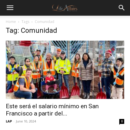
Home
Tags
Comunidad
Tag: Comunidad
Este será el salario mínimo en San
Francisco a partir del...
LAP
-
June 10, 2024
0