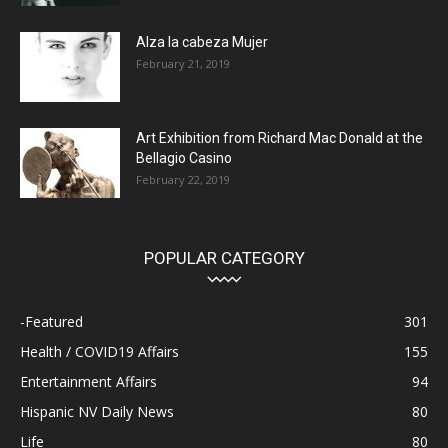
Alza la cabeza Mujer
February 21, 2019
Art Exhibition from Richard Mac Donald at the
Bellagio Casino
February 22, 2019
POPULAR CATEGORY
-Featured
301
Health / COVID19 Affairs
155
Entertainment Affairs
94
Hispanic NV Daily News
80
Life
80