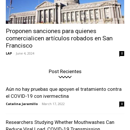
Proponen sanciones para quienes
comercialicen artículos robados en San
Francisco
LAP
-
June 4, 2024
0
Post Recientes
Aún no hay pruebas que apoyen el tratamiento contra
el COVID-19 con ivermectina
Catalina Jaramillo
-
March 17, 2022
0
Researchers Studying Whether Mouthwashes Can
Reduce Viral Load, COVID-19 Transmission