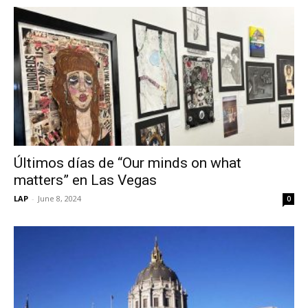
Últimos días de “Our minds on what
matters” en Las Vegas
LAP
-
June 8, 2024
0