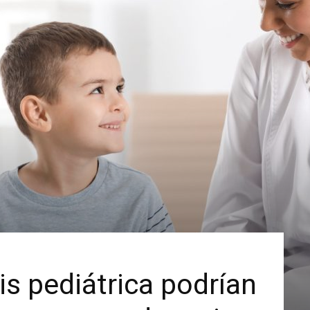
Luxury
Magazine
is pediátrica podrían