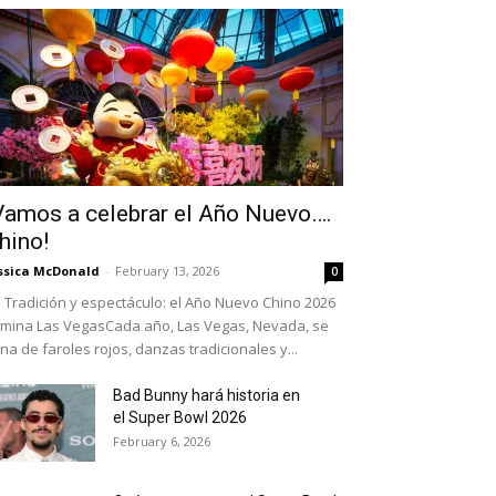
Vamos a celebrar el Año Nuevo….
hino!
ssica McDonald
-
February 13, 2026
0
Tradición y espectáculo: el Año Nuevo Chino 2026
umina Las VegasCada año, Las Vegas, Nevada, se
ena de faroles rojos, danzas tradicionales y...
Bad Bunny hará historia en
el Super Bowl 2026
February 6, 2026