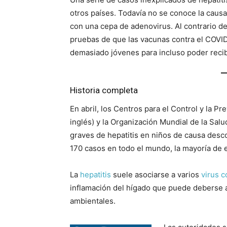
otros países. Todavía no se conoce la causa
con una cepa de adenovirus. Al contrario de
pruebas de que las vacunas contra el COVID
demasiado jóvenes para incluso poder recib
Historia completa
En abril, los Centros para el Control y la 
inglés) y la Organización Mundial de la Sal
graves de hepatitis en niños de causa desco
170 casos en todo el mundo, la mayoría de e
La
hepatitis
suele asociarse a varios
virus c
inflamación del hígado que puede deberse a 
ambientales.