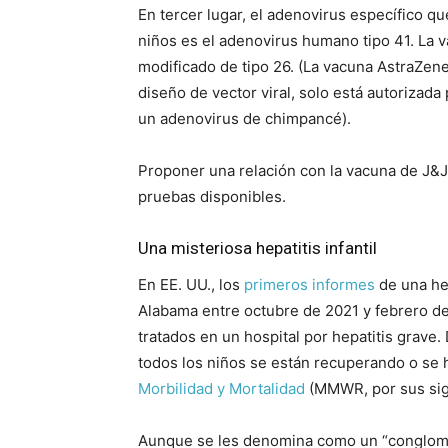
En tercer lugar, el adenovirus específico q
niños es el adenovirus humano tipo 41. La
modificado de tipo 26. (La vacuna AstraZene
diseño de vector viral, solo está autorizad
un adenovirus de chimpancé).
Proponer una relación con la vacuna de J&J 
pruebas disponibles.
Una misteriosa hepatitis infantil
En EE. UU., los
primeros informes
de una hep
Alabama entre octubre de 2021 y febrero d
tratados en un hospital por hepatitis grave
todos los niños se están recuperando o se
Morbilidad y Mortalidad
(MMWR, por sus sigl
Aunque se les denomina como un “conglomer