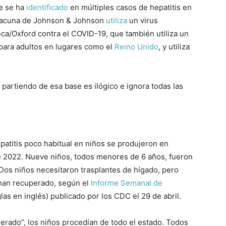
ue se ha
identificado
en múltiples casos de hepatitis en
 vacuna de Johnson & Johnson
utiliza
un virus
ca/Oxford contra el COVID-19, que también utiliza un
a para adultos en lugares como el
Reino Unido
, y utiliza
partiendo de esa base es ilógico e ignora todas las
atitis poco habitual en niños se produjeron en
e 2022. Nueve niños, todos menores de 6 años, fueron
. Dos niños necesitaron trasplantes de hígado, pero
 han recuperado, según el
Informe Semanal de
as en inglés) publicado por los CDC el 29 de abril.
ado”, los niños procedían de todo el estado. Todos