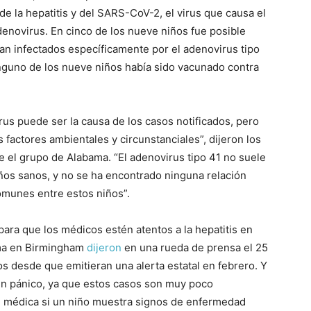
de la hepatitis y del SARS-CoV-2, el virus que causa el
denovirus. En cinco de los nueve niños fue posible
n infectados específicamente por el adenovirus tipo
nguno de los nueve niños había sido vacunado contra
s puede ser la causa de los casos notificados, pero
 factores ambientales y circunstanciales”, dijeron los
 el grupo de Alabama. “El adenovirus tipo 41 no suele
ños sanos, y no se ha encontrado ninguna relación
omunes entre estos niños”.
 para que los médicos estén atentos a la hepatitis en
ama en Birmingham
dijeron
en una rueda de prensa el 25
os desde que emitieran una alerta estatal en febrero. Y
en pánico, ya que estos casos son muy poco
n médica si un niño muestra signos de enfermedad