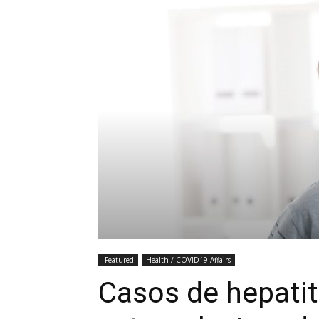
-Featured
Health / COVID19 Affairs
Casos de hepatit