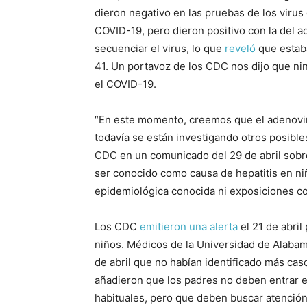
dieron negativo en las pruebas de los virus 
COVID-19, pero dieron positivo con la del a
secuenciar el virus, lo que
reveló
que estaba
41. Un portavoz de los CDC nos dijo que ni
el COVID-19.
“En este momento, creemos que el adenoviru
todavía se están investigando otros posibles
CDC en un comunicado del 29 de abril sobre
ser conocido como causa de hepatitis en ni
epidemiológica conocida ni exposiciones c
Los CDC
emitieron una alerta
el 21 de abril
niños. Médicos de la Universidad de Alab
de abril que no habían identificado más cas
añadieron que los padres no deben entrar 
habituales, pero que deben buscar atenció