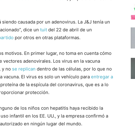
á siendo causada por un adenovirus. La J&J tenía un
lacionado”, dice un
tuit
del 22 de abril de un
artido
por otros en otras plataformas.
os motivos. En primer lugar, no toma en cuenta cómo
e vectores adenovirales. Los virus en la vacuna
, y no
se replican
dentro de las células, por lo que no
 vacuna. El virus es solo un vehículo para
entregar a
 proteína de la espícula del coronavirus, que es a lo
roporcionar protección.
nguno de los niños con hepatitis haya recibido la
uso infantil en los EE. UU., y la empresa confirmó a
autorizado en ningún lugar del mundo.