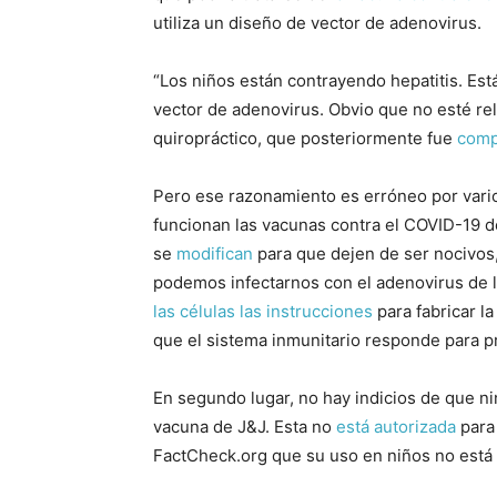
utiliza un diseño de vector de adenovirus.
“Los niños están contrayendo hepatitis. Est
vector de adenovirus. Obvio que no esté re
quiropráctico, que posteriormente fue
comp
Pero ese razonamiento es erróneo por vari
funcionan las vacunas contra el COVID-19 d
se
modifican
para que dejen de ser nocivos
podemos infectarnos con el adenovirus de la
las células
las instrucciones
para fabricar la
que el sistema inmunitario responde para p
En segundo lugar, no hay indicios de que ni
vacuna de J&J. Esta no
está autorizada
para 
FactCheck.org que su uso en niños no está 