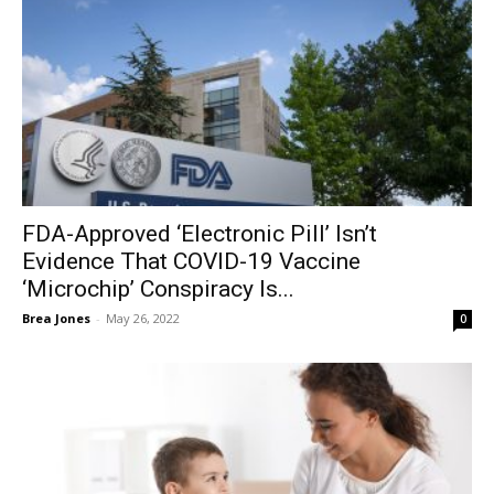
FDA-Approved ‘Electronic Pill’ Isn’t
Evidence That COVID-19 Vaccine
‘Microchip’ Conspiracy Is...
Brea Jones
-
May 26, 2022
0