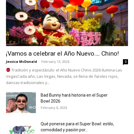
¡Vamos a celebrar el Año Nuevo…. Chino!
Jessica McDonald
-
February 13, 2026
0
Tradición y espectáculo: el Año Nuevo Chino 2026 ilumina Las
VegasCada año, Las Vegas, Nevada, se llena de faroles rojos,
danzas tradicionales y...
Bad Bunny hará historia en el Super
Bowl 2026
February 6, 2026
Qué ponerse para el Super Bowl: estilo,
comodidad y pasión por...