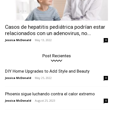
Casos de hepatitis pediátrica podrían estar
relacionados con un adenovirus, no...
Jessica McDonald
-
May 13, 2022
0
Post Recientes
DIY Home Upgrades to Add Style and Beauty
Jessica McDonald
-
May 25, 2022
0
Phoenix sigue luchando contra el calor extremo
Jessica McDonald
-
August 25, 2023
0