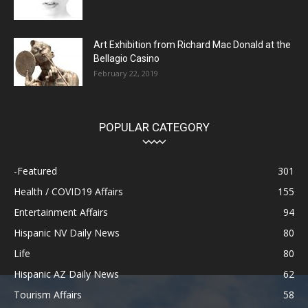
Art Exhibition from Richard Mac Donald at the
Bellagio Casino
February 22, 2019
POPULAR CATEGORY
-Featured
301
Health / COVID19 Affairs
155
Entertainment Affairs
94
Hispanic NV Daily News
80
Life
80
Hispanic AZ Daily News
62
Tourism Affairs
58