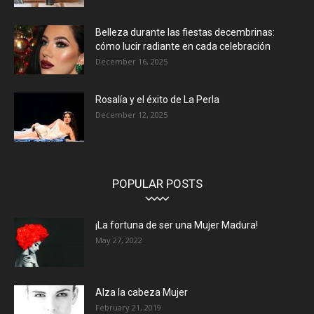
Belleza durante las fiestas decembrinas:
cómo lucir radiante en cada celebración
December 16, 2025
Rosalía y el éxito de La Perla
December 12, 2025
POPULAR POSTS
¡La fortuna de ser una Mujer Madura!
May 27, 2022
Alza la cabeza Mujer
February 21, 2019