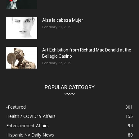
Alza la cabeza Mujer
February 21, 2019
Art Exhibition from Richard Mac Donald at the
Bellagio Casino
February 22, 2019
POPULAR CATEGORY
-Featured
301
Health / COVID19 Affairs
155
Entertainment Affairs
94
Hispanic NV Daily News
80