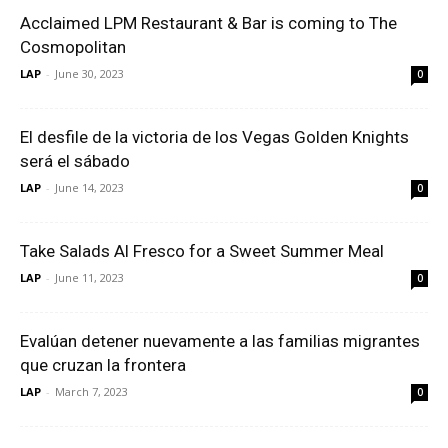
Acclaimed LPM Restaurant & Bar is coming to The
Cosmopolitan
LAP
-
June 30, 2023
0
El desfile de la victoria de los Vegas Golden Knights
será el sábado
LAP
-
June 14, 2023
0
Take Salads Al Fresco for a Sweet Summer Meal
LAP
-
June 11, 2023
0
Evalúan detener nuevamente a las familias migrantes
que cruzan la frontera
LAP
-
March 7, 2023
0