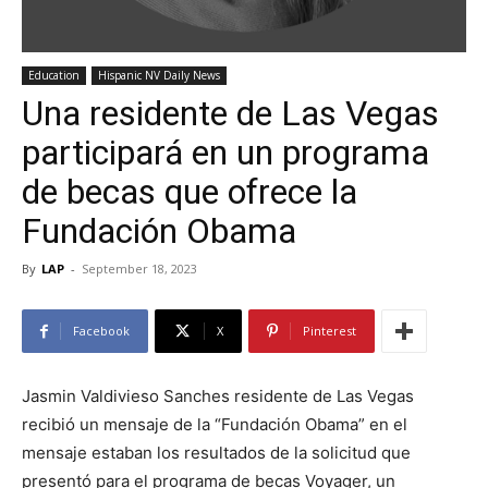
Education
Hispanic NV Daily News
Una residente de Las Vegas
participará en un programa
de becas que ofrece la
Fundación Obama
By
LAP
-
September 18, 2023
Facebook
X
Pinterest
Jasmin Valdivieso Sanches residente de Las Vegas
recibió un mensaje de la “Fundación Obama” en el
mensaje estaban los resultados de la solicitud que
presentó para el programa de becas Voyager, un