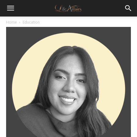
Home
Education