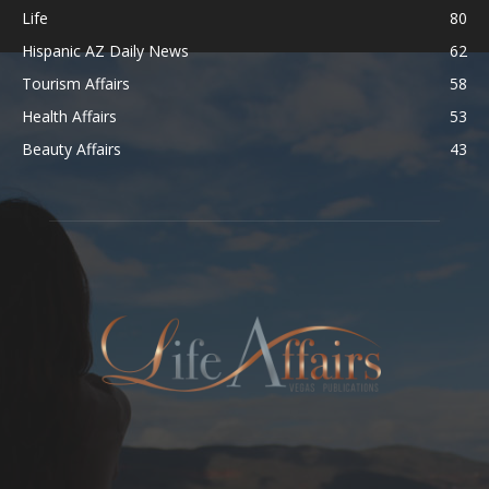
Life
80
Hispanic AZ Daily News
62
Tourism Affairs
58
Health Affairs
53
Beauty Affairs
43