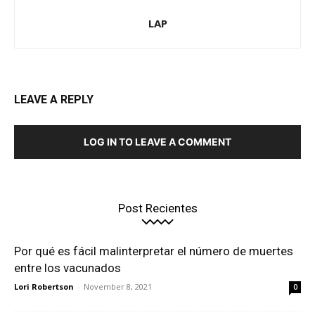
LAP
LEAVE A REPLY
LOG IN TO LEAVE A COMMENT
Post Recientes
Por qué es fácil malinterpretar el número de muertes
entre los vacunados
Lori Robertson
-
November 8, 2021
0