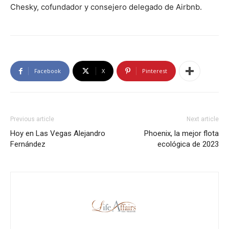
Chesky, cofundador y consejero delegado de Airbnb.
Facebook
X
Pinterest
Previous article
Next article
Hoy en Las Vegas Alejandro
Phoenix, la mejor flota
Fernández
ecológica de 2023