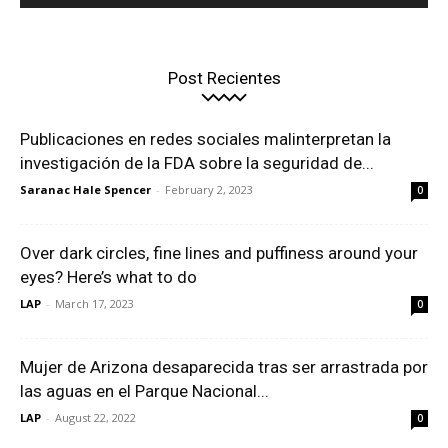
Post Recientes
Publicaciones en redes sociales malinterpretan la
investigación de la FDA sobre la seguridad de...
Saranac Hale Spencer
-
February 2, 2023
0
Over dark circles, fine lines and puffiness around your
eyes? Here’s what to do
LAP
-
March 17, 2023
0
Mujer de Arizona desaparecida tras ser arrastrada por
las aguas en el Parque Nacional...
LAP
-
August 22, 2022
0