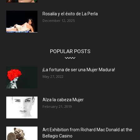
Rosalía y el éxito de La Perla
December 12, 2025
POPULAR POSTS
¡La fortuna de ser una Mujer Madura!
May 27, 2022
Alza la cabeza Mujer
February 21, 2019
Art Exhibition from Richard Mac Donald at the
Bellagio Casino