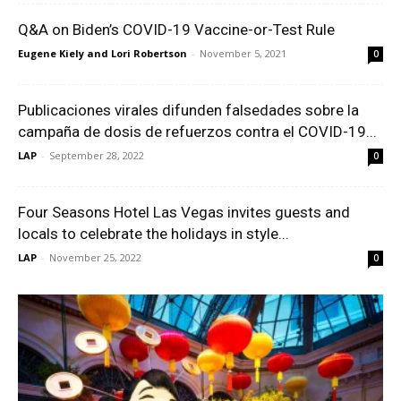
Q&A on Biden’s COVID-19 Vaccine-or-Test Rule
Eugene Kiely and Lori Robertson
-
November 5, 2021
0
Publicaciones virales difunden falsedades sobre la
campaña de dosis de refuerzos contra el COVID-19...
LAP
-
September 28, 2022
0
Four Seasons Hotel Las Vegas invites guests and
locals to celebrate the holidays in style...
LAP
-
November 25, 2022
0