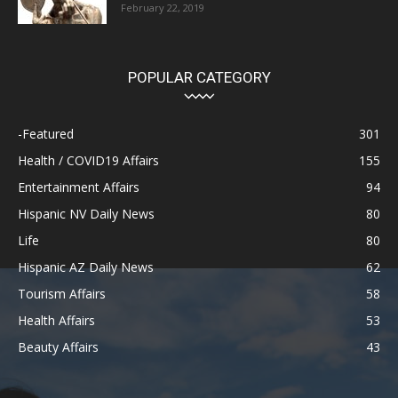
February 22, 2019
POPULAR CATEGORY
-Featured
301
Health / COVID19 Affairs
155
Entertainment Affairs
94
Hispanic NV Daily News
80
Life
80
Hispanic AZ Daily News
62
Tourism Affairs
58
Health Affairs
53
Beauty Affairs
43