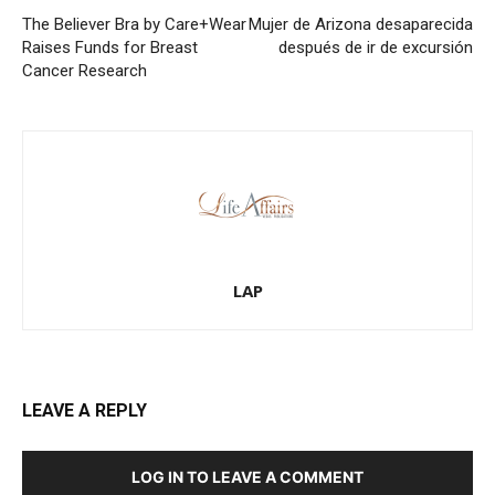
The Believer Bra by Care+Wear
Mujer de Arizona desaparecida
Raises Funds for Breast
después de ir de excursión
Cancer Research
LAP
LEAVE A REPLY
LOG IN TO LEAVE A COMMENT