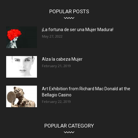
POPULAR POSTS
¡La fortuna de ser una Mujer Madura!
May 27, 2022
Alza la cabeza Mujer
February 21, 2019
Art Exhibition from Richard Mac Donald at the
Bellagio Casino
February 22, 2019
POPULAR CATEGORY