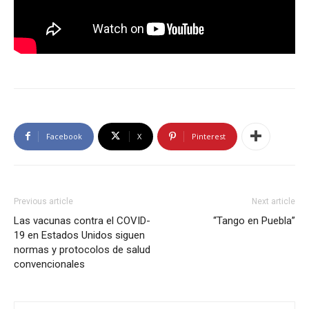
Facebook
X
Pinterest
Previous article
Next article
Las vacunas contra el COVID-
“Tango en Puebla”
19 en Estados Unidos siguen
normas y protocolos de salud
convencionales