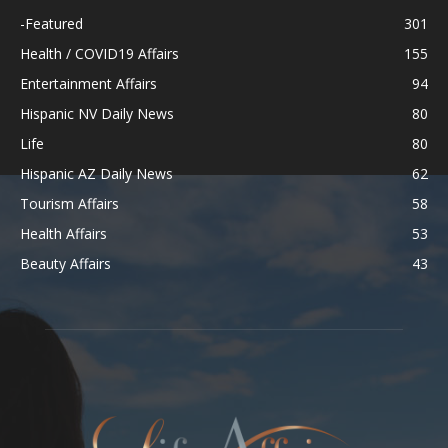
-Featured
301
Health / COVID19 Affairs
155
Entertainment Affairs
94
Hispanic NV Daily News
80
Life
80
Hispanic AZ Daily News
62
Tourism Affairs
58
Health Affairs
53
Beauty Affairs
43