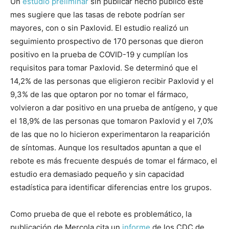
Un
estudio
preliminar
sin publicar hecho público este
mes sugiere que las tasas de rebote podrían ser
mayores, con o sin Paxlovid. El estudio realizó un
seguimiento prospectivo de 170 personas que dieron
positivo en la prueba de COVID-19 y cumplían los
requisitos para tomar Paxlovid. Se determinó que el
14,2% de las personas que eligieron recibir Paxlovid y el
9,3% de las que optaron por no tomar el fármaco,
volvieron a dar positivo en una prueba de antígeno, y que
el 18,9% de las personas que tomaron Paxlovid y el 7,0%
de las que no lo hicieron experimentaron la reaparición
de síntomas. Aunque los resultados apuntan a que el
rebote es más frecuente después de tomar el fármaco, el
estudio era demasiado pequeño y sin capacidad
estadística para identificar diferencias entre los grupos.
Como prueba de que el rebote es problemático, la
publicación de Mercola cita un
informe
de los CDC de