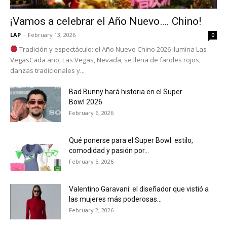
¡Vamos a celebrar el Año Nuevo…. Chino!
LAP
-
February 13, 2026
0
Tradición y espectáculo: el Año Nuevo Chino 2026 ilumina Las
VegasCada año, Las Vegas, Nevada, se llena de faroles rojos,
danzas tradicionales y...
Bad Bunny hará historia en el Super
Bowl 2026
February 6, 2026
Qué ponerse para el Super Bowl: estilo,
comodidad y pasión por...
February 5, 2026
Valentino Garavani: el diseñador que vistió a
las mujeres más poderosas...
February 2, 2026