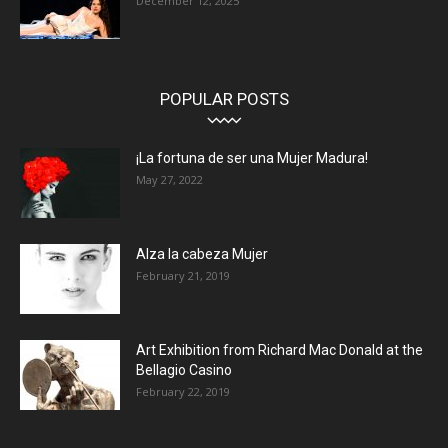
December 12, 2025
POPULAR POSTS
¡La fortuna de ser una Mujer Madura!
May 27, 2022
Alza la cabeza Mujer
February 21, 2019
Art Exhibition from Richard Mac Donald at the
Bellagio Casino
February 22, 2019