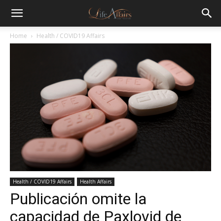
Home
Health / COVID19 Affairs
Health / COVID19 Affairs
Health Affairs
Publicación omite la
capacidad de Paxlovid de