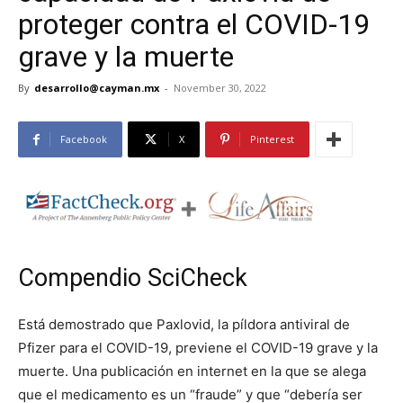
proteger contra el COVID-19
grave y la muerte
By
desarrollo@cayman.mx
-
November 30, 2022
Facebook
X
Pinterest
Compendio SciCheck
Está demostrado que Paxlovid, la píldora antiviral de
Pfizer para el COVID-19, previene el COVID-19 grave y la
muerte. Una publicación en internet en la que se alega
que el medicamento es un “fraude” y que “debería ser