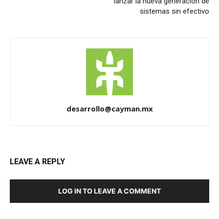
lanzar la nueva generación de
sistemas sin efectivo
desarrollo@cayman.mx
LEAVE A REPLY
LOG IN TO LEAVE A COMMENT