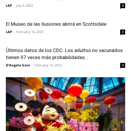
LAP
-
July 4, 2022
0
El Museo de las Ilusiones abrirá en Scottsdale
LAP
-
February 16, 2023
0
Últimos datos de los CDC: Los adultos no vacunados
tienen 97 veces más probabilidades...
D'Angelo Gore
-
February 16, 2022
0