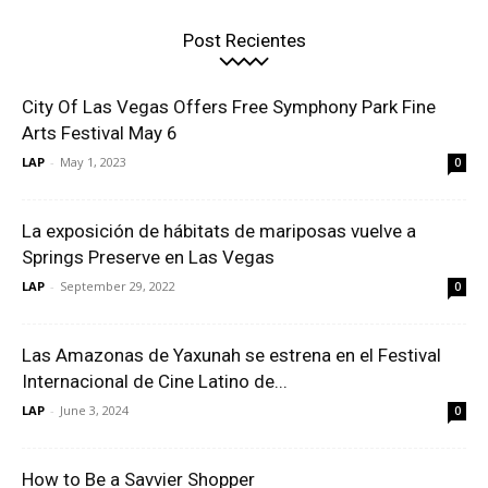
Post Recientes
City Of Las Vegas Offers Free Symphony Park Fine
Arts Festival May 6
LAP
-
May 1, 2023
0
La exposición de hábitats de mariposas vuelve a
Springs Preserve en Las Vegas
LAP
-
September 29, 2022
0
Las Amazonas de Yaxunah se estrena en el Festival
Internacional de Cine Latino de...
LAP
-
June 3, 2024
0
How to Be a Savvier Shopper