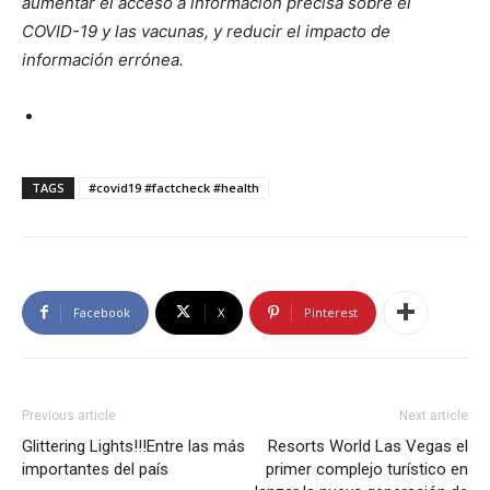
aumentar el acceso a información precisa sobre el
COVID-19 y las vacunas, y reducir el impacto de
información errónea.
TAGS
#covid19 #factcheck #health
Facebook
X
Pinterest
Previous article
Next article
Glittering Lights!!!Entre las más
Resorts World Las Vegas el
importantes del país
primer complejo turístico en