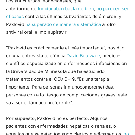
Los anticuerpos monoclonales, que
anteriormente
funcionaban bastante bien
,
no parecen ser
eficaces
contra las últimas subvariantes de ómicron, y
Paxlovid
ha superado
de manera
sistemática
al otro
antiviral oral, el molnupiravir.
“Paxlovid es prácticamente el más importante”, nos dijo
en una entrevista telefónica
David Boulware
, médico-
científico especializado en enfermedades infecciosas en
la Universidad de Minnesota que ha estudiado
tratamientos contra el COVID-19. “Es una terapia
importante. Para personas inmunocomprometidas,
personas con alto riesgo de complicaciones graves, este
va a ser el fármaco preferente”.
Por supuesto, Paxlovid no es perfecto. Algunos
pacientes con enfermedades hepáticas o renales, o
aquellos que ya están tomando ciertos medicamentos,
no