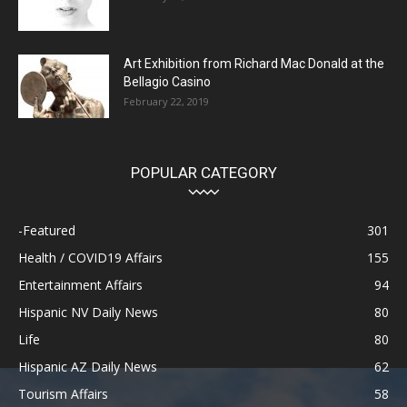
Art Exhibition from Richard Mac Donald at the
Bellagio Casino
February 22, 2019
POPULAR CATEGORY
-Featured
301
Health / COVID19 Affairs
155
Entertainment Affairs
94
Hispanic NV Daily News
80
Life
80
Hispanic AZ Daily News
62
Tourism Affairs
58