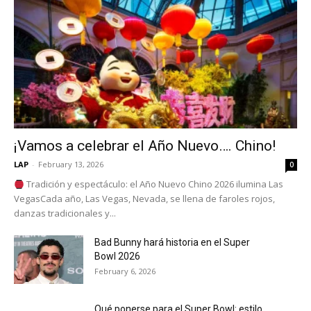
¡Vamos a celebrar el Año Nuevo…. Chino!
LAP
-
February 13, 2026
0
Tradición y espectáculo: el Año Nuevo Chino 2026 ilumina Las
VegasCada año, Las Vegas, Nevada, se llena de faroles rojos,
danzas tradicionales y...
Bad Bunny hará historia en el Super
Bowl 2026
February 6, 2026
Qué ponerse para el Super Bowl: estilo,