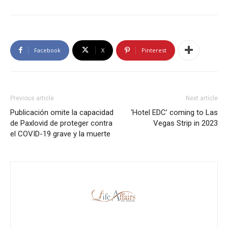
Facebook
X
Pinterest
Previous article
Next article
Publicación omite la capacidad
‘Hotel EDC’ coming to Las
de Paxlovid de proteger contra
Vegas Strip in 2023
el COVID-19 grave y la muerte