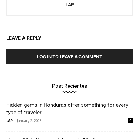
LAP
LEAVE A REPLY
LOG IN TO LEAVE A COMMENT
Post Recientes
Hidden gems in Honduras offer something for every
type of traveler
LAP
-
January 2, 2023
0