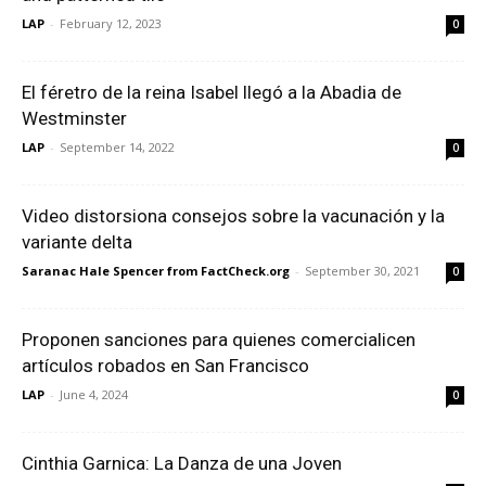
LAP
-
February 12, 2023
0
El féretro de la reina Isabel llegó a la Abadia de
Westminster
LAP
-
September 14, 2022
0
Video distorsiona consejos sobre la vacunación y la
variante delta
Saranac Hale Spencer from FactCheck.org
-
September 30, 2021
0
Proponen sanciones para quienes comercialicen
artículos robados en San Francisco
LAP
-
June 4, 2024
0
Cinthia Garnica: La Danza de una Joven