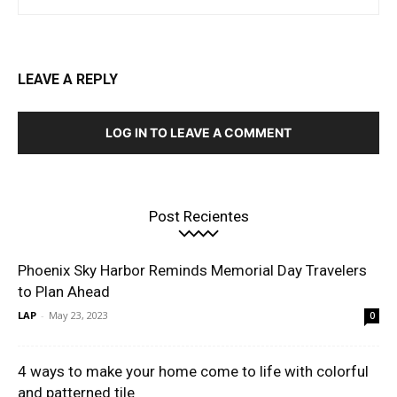
LEAVE A REPLY
LOG IN TO LEAVE A COMMENT
Post Recientes
Phoenix Sky Harbor Reminds Memorial Day Travelers
to Plan Ahead
LAP
-
May 23, 2023
0
4 ways to make your home come to life with colorful
and patterned tile