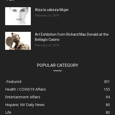
Alza la cabeza Mujer
February 21, 2019
Art Exhibition from Richard Mac Donald at the
Bellagio Casino
February 22, 2019
POPULAR CATEGORY
-Featured
301
Health / COVID19 Affairs
155
Entertainment Affairs
94
Hispanic NV Daily News
80
Life
80