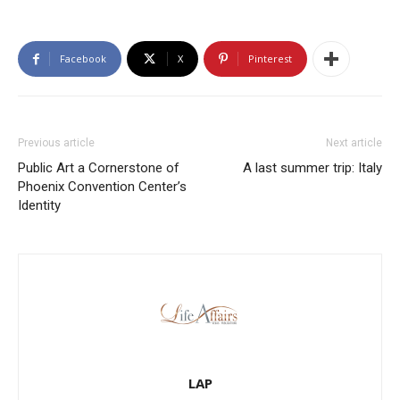
Facebook
X
Pinterest
Previous article
Next article
Public Art a Cornerstone of
A last summer trip: Italy
Phoenix Convention Center’s
Identity
LAP