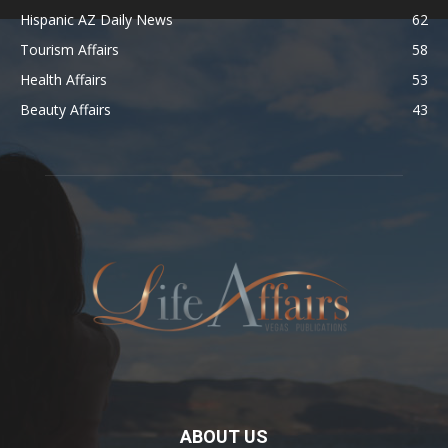
Hispanic AZ Daily News
62
Tourism Affairs
58
Health Affairs
53
Beauty Affairs
43
ABOUT US