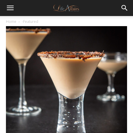
Home
-Featured