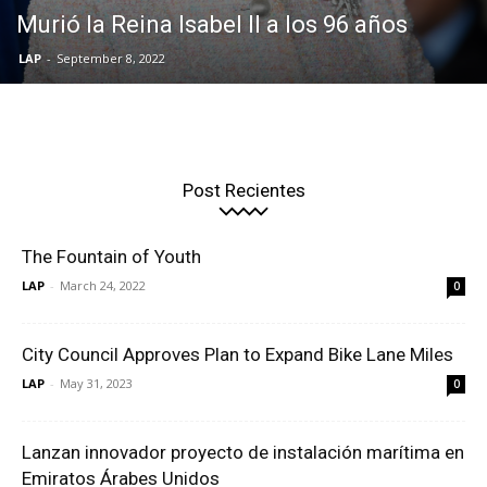
Murió la Reina Isabel II a los 96 años
LAP
-
September 8, 2022
Post Recientes
The Fountain of Youth
LAP
-
March 24, 2022
0
City Council Approves Plan to Expand Bike Lane Miles
LAP
-
May 31, 2023
0
Lanzan innovador proyecto de instalación marítima en
Emiratos Árabes Unidos