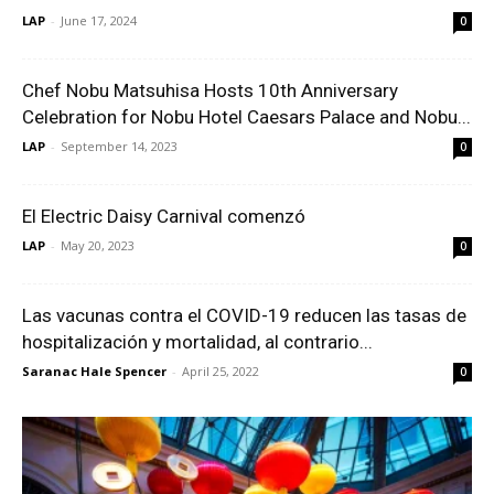
LAP
-
June 17, 2024
0
Chef Nobu Matsuhisa Hosts 10th Anniversary
Celebration for Nobu Hotel Caesars Palace and Nobu...
LAP
-
September 14, 2023
0
El Electric Daisy Carnival comenzó
LAP
-
May 20, 2023
0
Las vacunas contra el COVID-19 reducen las tasas de
hospitalización y mortalidad, al contrario...
Saranac Hale Spencer
-
April 25, 2022
0