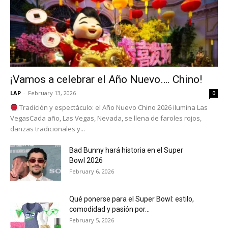
¡Vamos a celebrar el Año Nuevo…. Chino!
LAP
-
February 13, 2026
0
Tradición y espectáculo: el Año Nuevo Chino 2026 ilumina Las
VegasCada año, Las Vegas, Nevada, se llena de faroles rojos,
danzas tradicionales y...
Bad Bunny hará historia en el Super
Bowl 2026
February 6, 2026
Qué ponerse para el Super Bowl: estilo,
comodidad y pasión por...
February 5, 2026