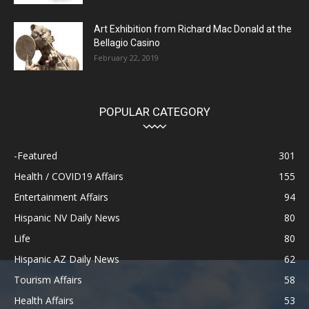
Art Exhibition from Richard Mac Donald at the
Bellagio Casino
February 22, 2019
POPULAR CATEGORY
-Featured
301
Health / COVID19 Affairs
155
Entertainment Affairs
94
Hispanic NV Daily News
80
Life
80
Hispanic AZ Daily News
62
Tourism Affairs
58
Health Affairs
53