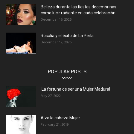
Belleza durante las fiestas decembrinas:
cómo lucir radiante en cada celebración
December 16, 2025
Rosalía y el éxito de La Perla
December 12, 2025
POPULAR POSTS
¡La fortuna de ser una Mujer Madura!
May 27, 2022
Alza la cabeza Mujer
February 21, 2019