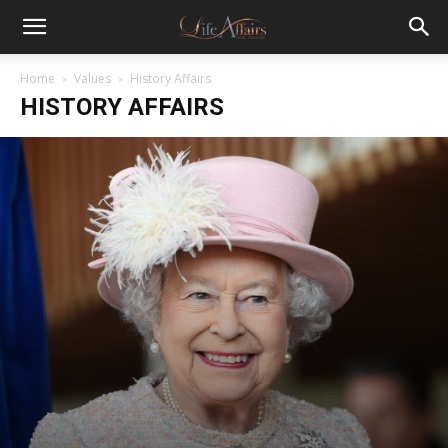
Home
Values
History Affairs
HISTORY AFFAIRS