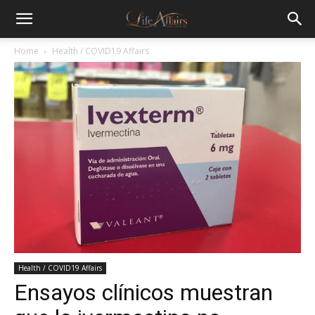
Home
Health / COVID19 Affairs
Health / COVID19 Affairs
Ensayos clínicos muestran