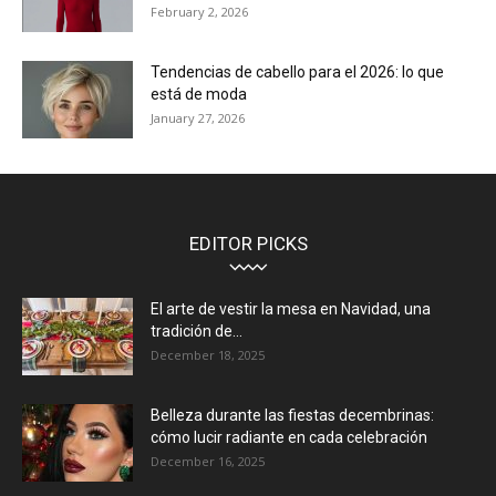
February 2, 2026
Tendencias de cabello para el 2026: lo que
está de moda
January 27, 2026
EDITOR PICKS
El arte de vestir la mesa en Navidad, una
tradición de...
December 18, 2025
Belleza durante las fiestas decembrinas:
cómo lucir radiante en cada celebración
December 16, 2025