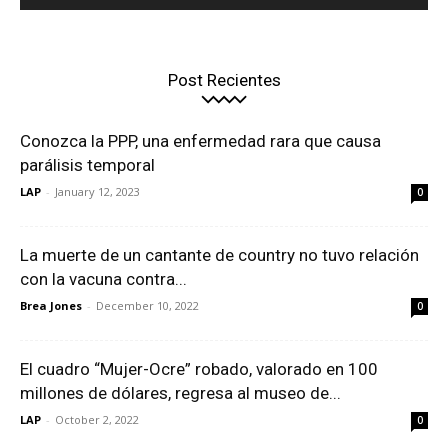
Post Recientes
Conozca la PPP, una enfermedad rara que causa
parálisis temporal
LAP
-
January 12, 2023
0
La muerte de un cantante de country no tuvo relación
con la vacuna contra...
Brea Jones
-
December 10, 2022
0
El cuadro “Mujer-Ocre” robado, valorado en 100
millones de dólares, regresa al museo de...
LAP
-
October 2, 2022
0