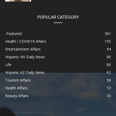
POPULAR CATEGORY
-Featured
301
Health / COVID19 Affairs
155
Entertainment Affairs
94
Hispanic NV Daily News
80
Life
80
Hispanic AZ Daily News
62
Tourism Affairs
58
Health Affairs
53
Beauty Affairs
43