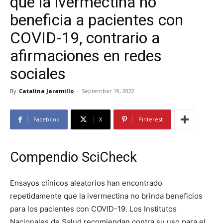
que la ivermectina no
beneficia a pacientes con
COVID-19, contrario a
afirmaciones en redes
sociales
By
Catalina Jaramillo
-
September 19, 2022
Facebook
X
Pinterest
Compendio SciCheck
Ensayos clínicos aleatorios han encontrado
repetidamente que la ivermectina no brinda beneficios
para los pacientes con COVID-19. Los Institutos
Nacionales de Salud recomiendan contra su uso para el