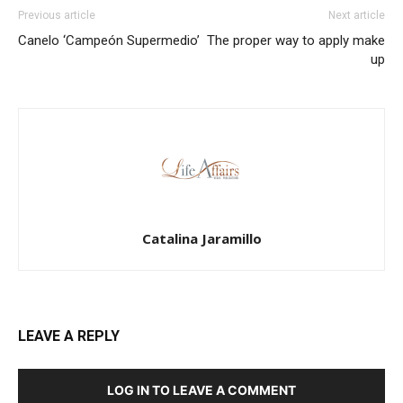
Previous article
Next article
Canelo ‘Campeón Supermedio’
The proper way to apply make
up
Catalina Jaramillo
LEAVE A REPLY
LOG IN TO LEAVE A COMMENT