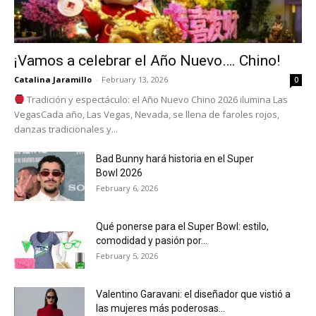
¡Vamos a celebrar el Año Nuevo…. Chino!
Catalina Jaramillo
-
February 13, 2026
0
Tradición y espectáculo: el Año Nuevo Chino 2026 ilumina Las
VegasCada año, Las Vegas, Nevada, se llena de faroles rojos,
danzas tradicionales y...
Bad Bunny hará historia en el Super
Bowl 2026
February 6, 2026
Qué ponerse para el Super Bowl: estilo,
comodidad y pasión por...
February 5, 2026
Valentino Garavani: el diseñador que vistió a
las mujeres más poderosas...