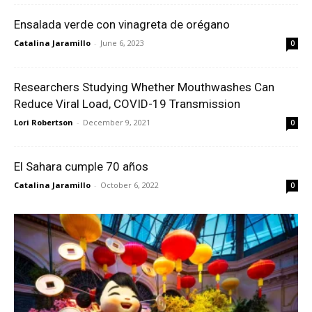
Ensalada verde con vinagreta de orégano
Catalina Jaramillo
-
June 6, 2023
0
Researchers Studying Whether Mouthwashes Can
Reduce Viral Load, COVID-19 Transmission
Lori Robertson
-
December 9, 2021
0
El Sahara cumple 70 años
Catalina Jaramillo
-
October 6, 2022
0