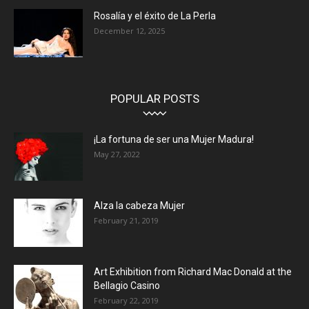
Rosalía y el éxito de La Perla
December 12, 2025
POPULAR POSTS
¡La fortuna de ser una Mujer Madura!
May 27, 2022
Alza la cabeza Mujer
February 21, 2019
Art Exhibition from Richard Mac Donald at the
Bellagio Casino
February 22, 2019