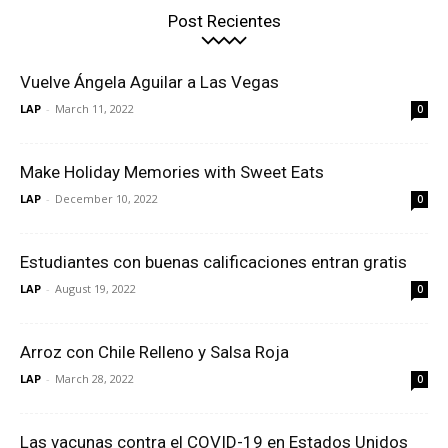
Post Recientes
Vuelve Ángela Aguilar a Las Vegas
LAP
-
March 11, 2022
0
Make Holiday Memories with Sweet Eats
LAP
-
December 10, 2022
0
Estudiantes con buenas calificaciones entran gratis
LAP
-
August 19, 2022
0
Arroz con Chile Relleno y Salsa Roja
LAP
-
March 28, 2022
0
Las vacunas contra el COVID-19 en Estados Unidos