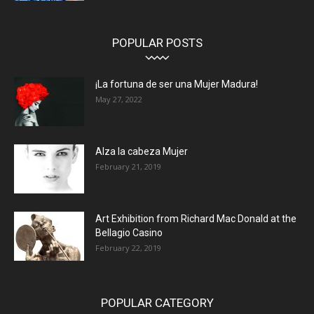
POPULAR POSTS
¡La fortuna de ser una Mujer Madura!
May 27, 2022
Alza la cabeza Mujer
February 21, 2019
Art Exhibition from Richard Mac Donald at the
Bellagio Casino
February 22, 2019
POPULAR CATEGORY