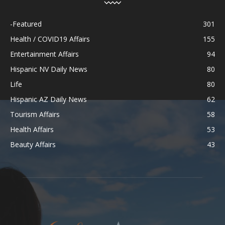
-Featured
301
Health / COVID19 Affairs
155
Entertainment Affairs
94
Hispanic NV Daily News
80
Life
80
Hispanic AZ Daily News
62
Tourism Affairs
58
Health Affairs
53
Beauty Affairs
43