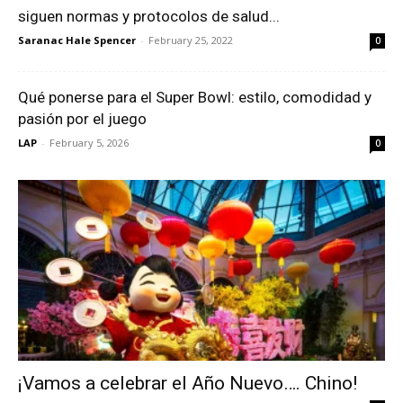
siguen normas y protocolos de salud...
Saranac Hale Spencer
-
February 25, 2022
0
Qué ponerse para el Super Bowl: estilo, comodidad y
pasión por el juego
LAP
-
February 5, 2026
0
¡Vamos a celebrar el Año Nuevo…. Chino!