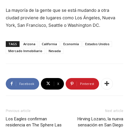
La mayoría de la gente que se está mudando a otra
ciudad proviene de lugares como Los Ángeles, Nueva
York, San Francisco, Seattle o Washington DC.
TAGS
Arizona
California
Economía
Estados Unidos
Mercado Inmobiliario
Nevada
Facebook
X
Pinterest
Previous article
Next article
Los Eagles confirman
Hirving Lozano, la nueva
residencia en The Sphere Las
sensación en San Diego