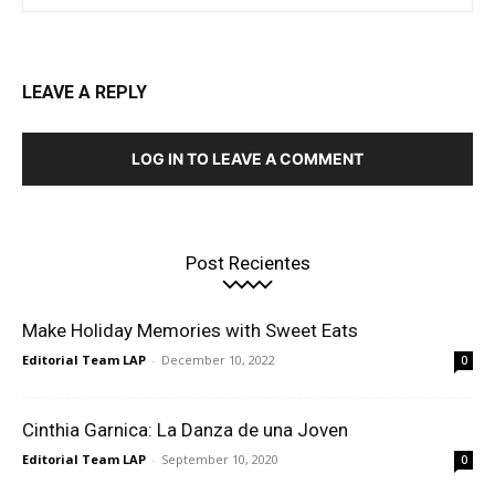
LEAVE A REPLY
LOG IN TO LEAVE A COMMENT
Post Recientes
Make Holiday Memories with Sweet Eats
Editorial Team LAP
-
December 10, 2022
0
Cinthia Garnica: La Danza de una Joven
Editorial Team LAP
-
September 10, 2020
0