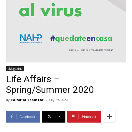
eMagazine
Life Affairs –
Spring/Summer 2020
By
Editorial Team LAP
-
July 29, 2020
Facebook
X
Pinterest