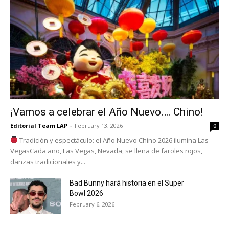
¡Vamos a celebrar el Año Nuevo…. Chino!
Editorial Team LAP
-
February 13, 2026
0
Tradición y espectáculo: el Año Nuevo Chino 2026 ilumina Las
VegasCada año, Las Vegas, Nevada, se llena de faroles rojos,
danzas tradicionales y...
Bad Bunny hará historia en el Super
Bowl 2026
February 6, 2026