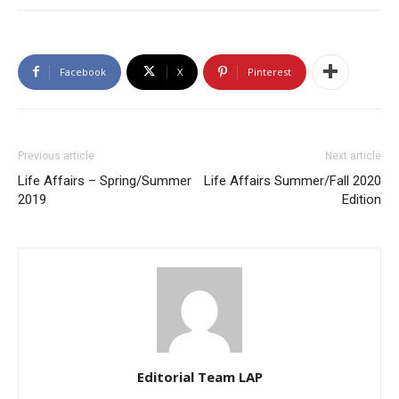
Facebook
X
Pinterest
Previous article
Next article
Life Affairs – Spring/Summer
Life Affairs Summer/Fall 2020
2019
Edition
Editorial Team LAP