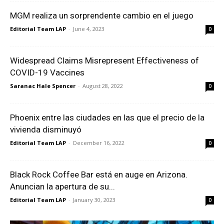
MGM realiza un sorprendente cambio en el juego
Editorial Team LAP
-
June 4, 2023
0
Widespread Claims Misrepresent Effectiveness of
COVID-19 Vaccines
Saranac Hale Spencer
-
August 28, 2022
0
Phoenix entre las ciudades en las que el precio de la
vivienda disminuyó
Editorial Team LAP
-
December 16, 2022
0
Black Rock Coffee Bar está en auge en Arizona.
Anuncian la apertura de su...
Editorial Team LAP
-
January 30, 2023
0