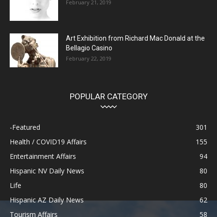
February 21, 2019
Art Exhibition from Richard Mac Donald at the
Bellagio Casino
February 22, 2019
POPULAR CATEGORY
-Featured
301
Health / COVID19 Affairs
155
Entertainment Affairs
94
Hispanic NV Daily News
80
Life
80
Hispanic AZ Daily News
62
Tourism Affairs
58