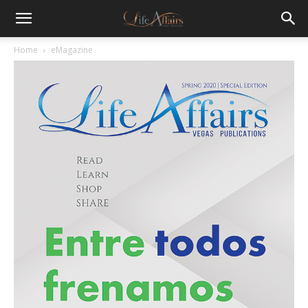
Home
eMagazine