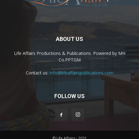
ABOUT US
Life Affairs Productions & Publications. Powered by MH
Co.PPTGM
Contact us:
info@lifeaffairspublications.com
FOLLOW US
© Life Affairs - 2021