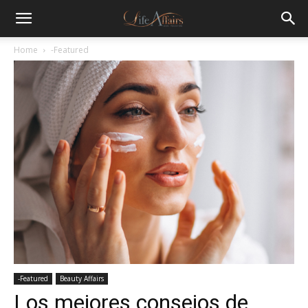
Home
-Featured
-Featured
Beauty Affairs
Los mejores consejos de