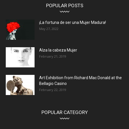
POPULAR POSTS
¡La fortuna de ser una Mujer Madura!
May 27, 2022
Alza la cabeza Mujer
February 21, 2019
Art Exhibition from Richard Mac Donald at the
Bellagio Casino
February 22, 2019
POPULAR CATEGORY