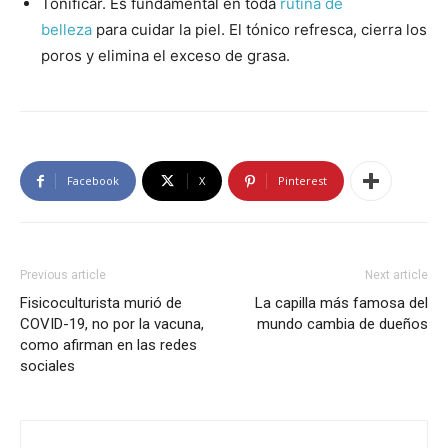
Tonificar. Es fundamental en toda
rutina de
belleza
para cuidar la piel. El tónico refresca, cierra los
poros y elimina el exceso de grasa.
Facebook
X
Pinterest
Previous article
Next article
Fisicoculturista murió de
La capilla más famosa del
COVID-19, no por la vacuna,
mundo cambia de dueños
como afirman en las redes
sociales