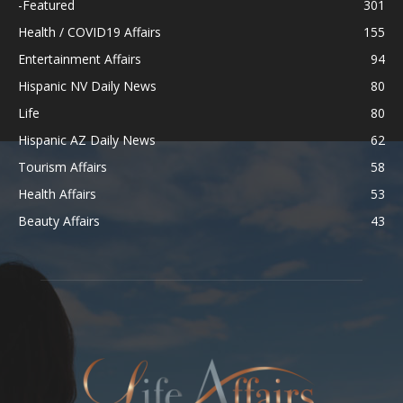
-Featured
301
Health / COVID19 Affairs
155
Entertainment Affairs
94
Hispanic NV Daily News
80
Life
80
Hispanic AZ Daily News
62
Tourism Affairs
58
Health Affairs
53
Beauty Affairs
43