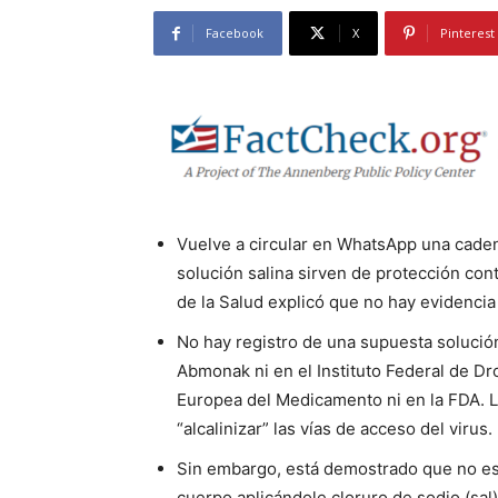
Facebook
X
Pinterest
Vuelve a circular en WhatsApp una cade
solución salina sirven de protección con
de la Salud explicó que no hay evidencia 
No hay registro de una supuesta solución
Abmonak ni en el Instituto Federal de D
Europea del Medicamento ni en la FDA. L
“alcalinizar” las vías de acceso del virus.
Sin embargo, está demostrado que no es p
cuerpo aplicándole cloruro de sodio (sal)