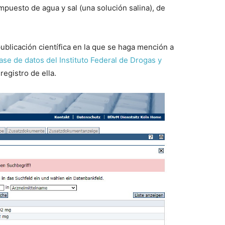
mpuesto de agua y sal (una solución salina), de
licación científica en la que se haga mención a
ase de datos del Instituto Federal de Drogas y
egistro de ella.