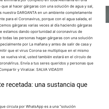
ue al hacer gárgaras con una solución de agua y sal,
os nuestra GARGANTA en un ambiente completamente
nte para el Coronavirus, porque con el agua salada, el
hacemos gárgaras varias veces al día haciendo gárgaras
o le estamos dando oportunidad al coronavirus de
que todas las personas hagan gárgaras con una solución
especialmente por La mañana y antes de salir de casa y
itir que el virus Corona se multiplique en el mismo
 se vuelva viral, usted también estará en el círculo de
oronaVirus. Envía a tus seres queridos y personas que
ompartir y Viralizar. SALVA VIDAS!!!!
e recetada: una sustancia que
que circula por WhatsApp es a una “solución