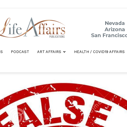
ES
PODCAST
ART AFFAIRS
HEALTH / COVID19 AFFAIRS
Life
Affairs