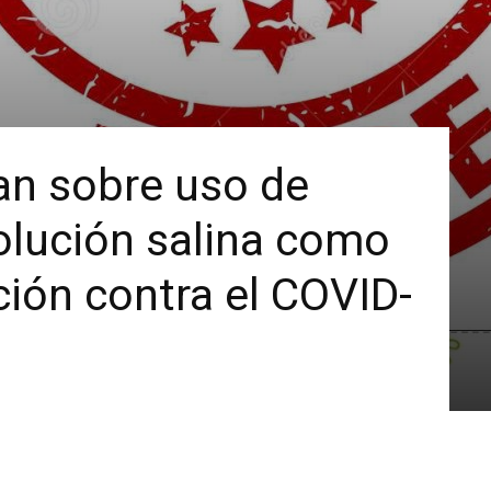
n sobre uso de
olución salina como
ión contra el COVID-