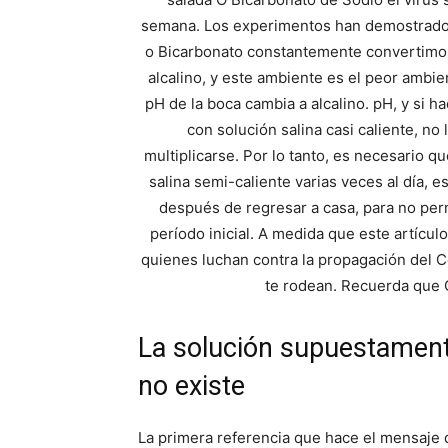
semana. Los experimentos han demostrado q
o Bicarbonato constantemente convertim
alcalino, y este ambiente es el peor ambie
pH de la boca cambia a alcalino. pH, y si 
con solución salina casi caliente, n
multiplicarse. Por lo tanto, es necesario 
salina semi-caliente varias veces al día, 
después de regresar a casa, para no perm
período inicial. A medida que este artículo
quienes luchan contra la propagación del C
te rodean. Recuerda que C
La solución supuestament
no existe
La primera referencia que hace el mensaje 