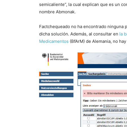
semicaliente”, la cual explican que es un co
nombre Abmonak.
Factchequeado no ha encontrado ninguna pub
dicha solución. Además, al consultar en
la b
Medicamentos
(BfArM) de Alemania, no hay r