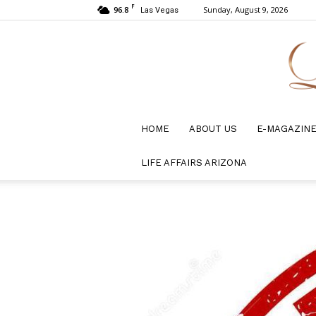
F
96.8
Sunday, August 9, 2026
Las Vegas
HOME
ABOUT US
E-MAGAZIN
LIFE AFFAIRS ARIZONA