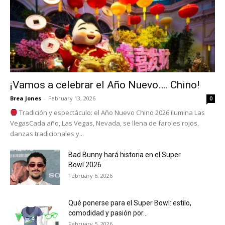
¡Vamos a celebrar el Año Nuevo…. Chino!
Brea Jones
-
February 13, 2026
0
Tradición y espectáculo: el Año Nuevo Chino 2026 ilumina Las
VegasCada año, Las Vegas, Nevada, se llena de faroles rojos,
danzas tradicionales y...
Bad Bunny hará historia en el Super
Bowl 2026
February 6, 2026
Qué ponerse para el Super Bowl: estilo,
comodidad y pasión por...
February 5, 2026