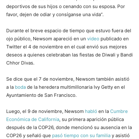
deportivos de sus hijos o cenando con su esposa. Por
favor, dejen de odiar y consíganse una vida”.
Durante el breve espacio de tiempo que estuvo fuera del
ojo público, Newsom apareció en un
video
publicado en
Twitter el 4 de noviembre en el cual envió sus mejores
deseos a quienes celebraban las fiestas de Diwali y Bandi
Chhor Divas.
Se dice que el 7 de noviembre, Newsom también asistió
a la
boda
de la heredera multimillonaria Ivy Getty en el
Ayuntamiento de San Francisco.
Luego, el 9 de noviembre, Newsom
habló
en la
Cumbre
Económica de California
, su primera aparición pública
después de la COP26, donde mencionó su ausencia en la
COP26 y señaló que
pasó tiempo con su familia
y asistió