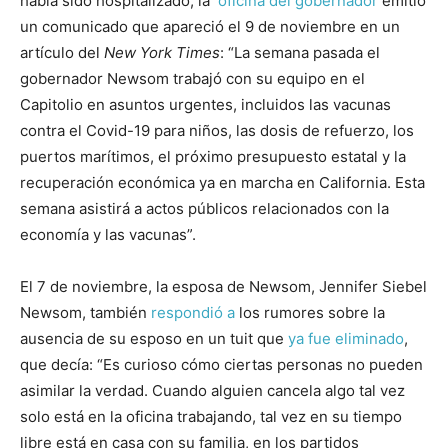
había sido hospitalizado, la
oficina del gobernador
emitió
un comunicado que apareció el 9 de noviembre en un
artículo del
New York Times
: “La semana pasada el
gobernador Newsom trabajó con su equipo en el
Capitolio en asuntos urgentes, incluidos las vacunas
contra el Covid-19 para niños, las dosis de refuerzo, los
puertos marítimos, el próximo presupuesto estatal y la
recuperación económica ya en marcha en California. Esta
semana asistirá a actos públicos relacionados con la
economía y las vacunas”.
El 7 de noviembre, la esposa de Newsom, Jennifer Siebel
Newsom, también
respondió a
los rumores sobre la
ausencia de su esposo en un tuit que
ya fue eliminado
,
que decía: “Es curioso cómo ciertas personas no pueden
asimilar la verdad. Cuando alguien cancela algo tal vez
solo está en la oficina trabajando, tal vez en su tiempo
libre está en casa con su familia, en los partidos