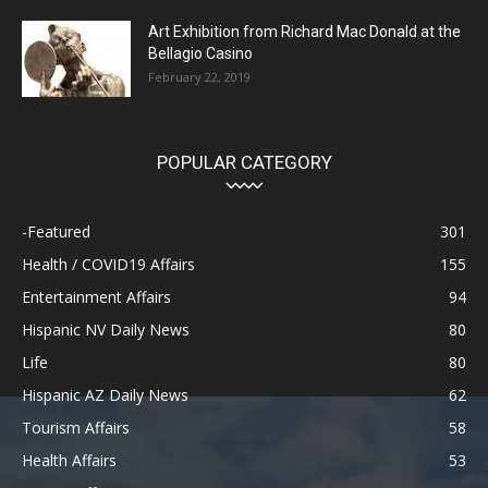
Art Exhibition from Richard Mac Donald at the
Bellagio Casino
February 22, 2019
POPULAR CATEGORY
-Featured
301
Health / COVID19 Affairs
155
Entertainment Affairs
94
Hispanic NV Daily News
80
Life
80
Hispanic AZ Daily News
62
Tourism Affairs
58
Health Affairs
53