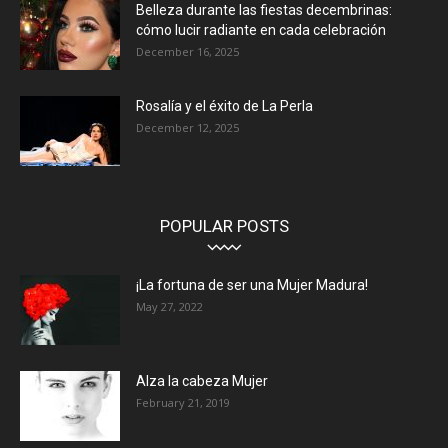
Belleza durante las fiestas decembrinas:
cómo lucir radiante en cada celebración
December 16, 2025
Rosalía y el éxito de La Perla
December 12, 2025
POPULAR POSTS
¡La fortuna de ser una Mujer Madura!
May 27, 2022
Alza la cabeza Mujer
February 21, 2019