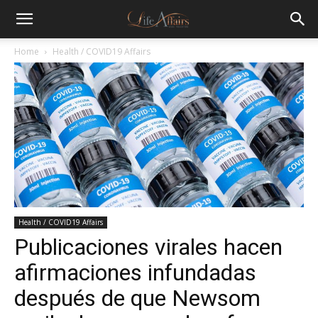
Home
Health / COVID19 Affairs
Health / COVID19 Affairs
Publicaciones virales hacen
afirmaciones infundadas
después de que Newsom