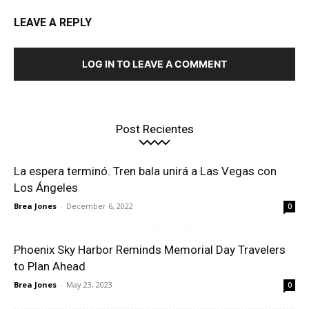
LEAVE A REPLY
LOG IN TO LEAVE A COMMENT
Post Recientes
La espera terminó. Tren bala unirá a Las Vegas con
Los Ángeles
Brea Jones
-
December 6, 2022
0
Phoenix Sky Harbor Reminds Memorial Day Travelers
to Plan Ahead
Brea Jones
-
May 23, 2023
0