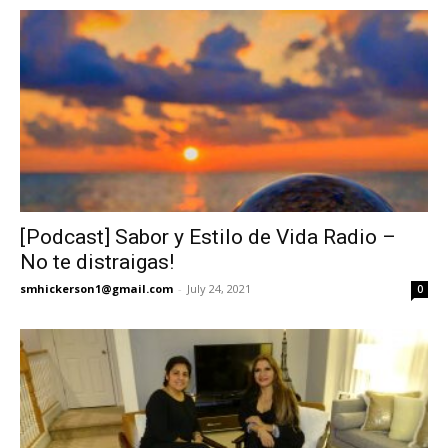
[Podcast] Sabor y Estilo de Vida Radio –
No te distraigas!
smhickerson1@gmail.com
-
July 24, 2021
0