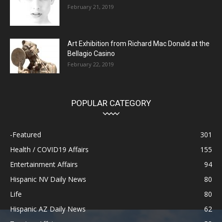
February 21, 2019
Art Exhibition from Richard Mac Donald at the
Bellagio Casino
February 22, 2019
POPULAR CATEGORY
-Featured
301
Health / COVID19 Affairs
155
Entertainment Affairs
94
Hispanic NV Daily News
80
Life
80
Hispanic AZ Daily News
62