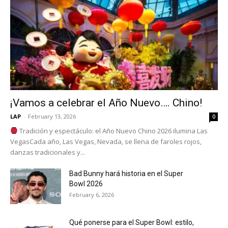
¡Vamos a celebrar el Año Nuevo…. Chino!
LAP
-
February 13, 2026
0
Tradición y espectáculo: el Año Nuevo Chino 2026 ilumina Las
VegasCada año, Las Vegas, Nevada, se llena de faroles rojos,
danzas tradicionales y...
Bad Bunny hará historia en el Super
Bowl 2026
February 6, 2026
Qué ponerse para el Super Bowl: estilo,