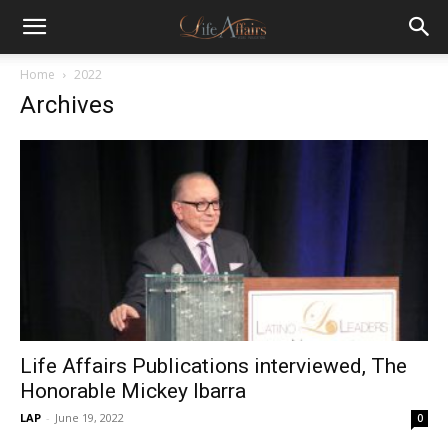
Home
2022
Archives
Life Affairs Publications interviewed, The
Honorable Mickey Ibarra
LAP
-
June 19, 2022
0