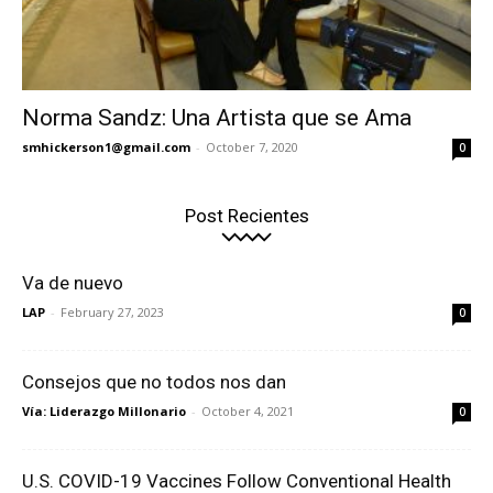
Norma Sandz: Una Artista que se Ama
smhickerson1@gmail.com
-
October 7, 2020
0
Post Recientes
Va de nuevo
LAP
-
February 27, 2023
0
Consejos que no todos nos dan
Vía: Liderazgo Millonario
-
October 4, 2021
0
U.S. COVID-19 Vaccines Follow Conventional Health