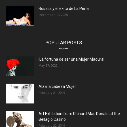
Rosalía y el éxito de La Perla
December 12, 2025
POPULAR POSTS
¡La fortuna de ser una Mujer Madura!
May 27, 2022
Alza la cabeza Mujer
February 21, 2019
Art Exhibition from Richard Mac Donald at the
Bellagio Casino
February 22, 2019