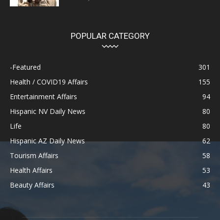
POPULAR CATEGORY
-Featured
301
Health / COVID19 Affairs
155
Entertainment Affairs
94
Hispanic NV Daily News
80
Life
80
Hispanic AZ Daily News
62
Tourism Affairs
58
Health Affairs
53
Beauty Affairs
43