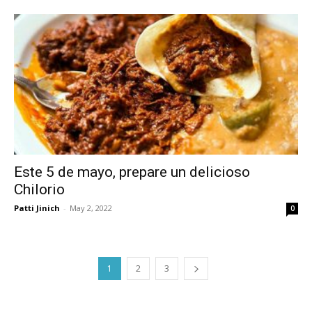
Este 5 de mayo, prepare un delicioso
Chilorio
Patti Jinich
-
May 2, 2022
0
1
2
3