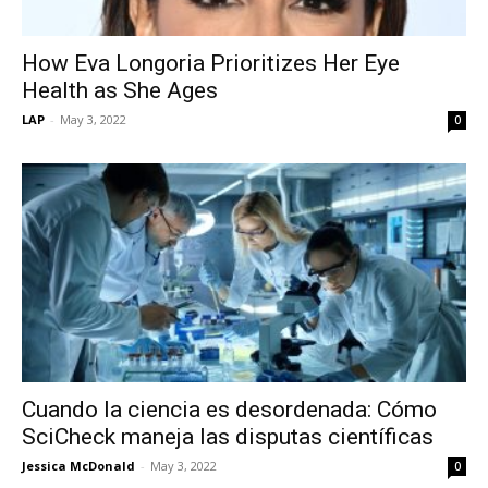
How Eva Longoria Prioritizes Her Eye
Health as She Ages
LAP
-
May 3, 2022
0
Cuando la ciencia es desordenada: Cómo
SciCheck maneja las disputas científicas
Jessica McDonald
-
May 3, 2022
0