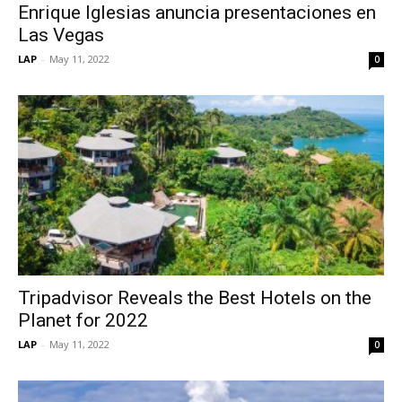
Enrique Iglesias anuncia presentaciones en
Las Vegas
LAP
-
May 11, 2022
0
Tripadvisor Reveals the Best Hotels on the
Planet for 2022
LAP
-
May 11, 2022
0