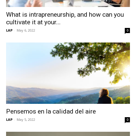
What is intrapreneurship, and how can you
cultivate it at your...
LAP
-
May 6, 2022
0
Pensemos en la calidad del aire
LAP
-
May 5, 2022
0