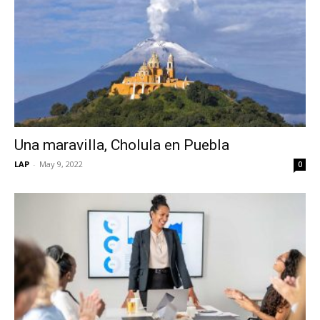
Una maravilla, Cholula en Puebla
LAP
-
May 9, 2022
0