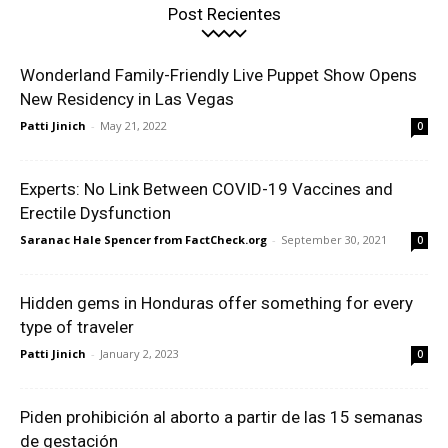
Post Recientes
Wonderland Family-Friendly Live Puppet Show Opens
New Residency in Las Vegas
Patti Jinich
-
May 21, 2022
0
Experts: No Link Between COVID-19 Vaccines and
Erectile Dysfunction
Saranac Hale Spencer from FactCheck.org
-
September 30, 2021
0
Hidden gems in Honduras offer something for every
type of traveler
Patti Jinich
-
January 2, 2023
0
Piden prohibición al aborto a partir de las 15 semanas
de gestación