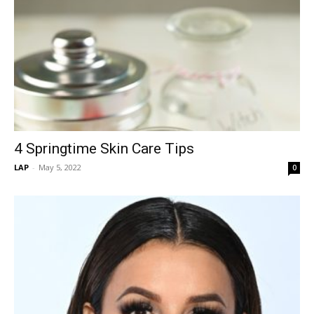
4 Springtime Skin Care Tips
LAP
-
May 5, 2022
0