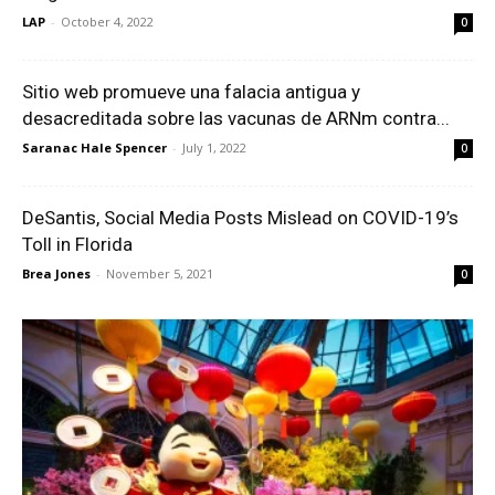
LAP
-
October 4, 2022
0
Sitio web promueve una falacia antigua y
desacreditada sobre las vacunas de ARNm contra...
Saranac Hale Spencer
-
July 1, 2022
0
DeSantis, Social Media Posts Mislead on COVID-19’s
Toll in Florida
Brea Jones
-
November 5, 2021
0