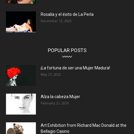
Rosalía y el éxito de La Perla
December 12, 2025
POPULAR POSTS
¡La fortuna de ser una Mujer Madura!
May 27, 2022
Alza la cabeza Mujer
February 21, 2019
Art Exhibition from Richard Mac Donald at the
Bellagio Casino