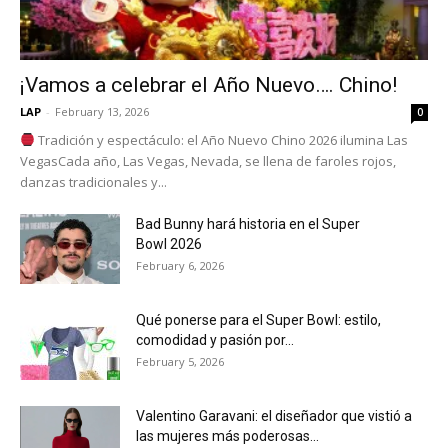
¡Vamos a celebrar el Año Nuevo…. Chino!
LAP
-
February 13, 2026
0
Tradición y espectáculo: el Año Nuevo Chino 2026 ilumina Las
VegasCada año, Las Vegas, Nevada, se llena de faroles rojos,
danzas tradicionales y...
Bad Bunny hará historia en el Super
Bowl 2026
February 6, 2026
Qué ponerse para el Super Bowl: estilo,
comodidad y pasión por...
February 5, 2026
Valentino Garavani: el diseñador que vistió a
las mujeres más poderosas...