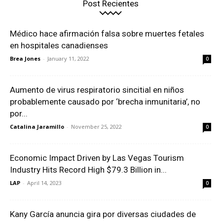
Post Recientes
Médico hace afirmación falsa sobre muertes fetales
en hospitales canadienses
Brea Jones
-
January 11, 2022
0
Aumento de virus respiratorio sincitial en niños
probablemente causado por ‘brecha inmunitaria’, no
por...
Catalina Jaramillo
-
November 25, 2022
0
Economic Impact Driven by Las Vegas Tourism
Industry Hits Record High $79.3 Billion in...
LAP
-
April 14, 2023
0
Kany García anuncia gira por diversas ciudades de