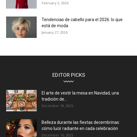
February 2, 2026
Tendencias de cabello para el 2026: lo que
está de moda
January 27, 2026
EDITOR PICKS
El arte de vestir la mesa en Navidad, una
tradición de...
December 18, 2025
Belleza durante las fiestas decembrinas:
cómo lucir radiante en cada celebración
December 16, 2025