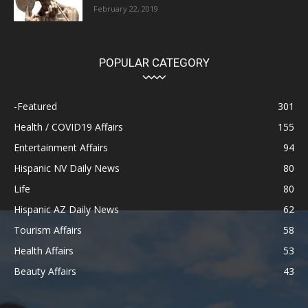
February 22, 2019
POPULAR CATEGORY
-Featured
301
Health / COVID19 Affairs
155
Entertainment Affairs
94
Hispanic NV Daily News
80
Life
80
Hispanic AZ Daily News
62
Tourism Affairs
58
Health Affairs
53
Beauty Affairs
43