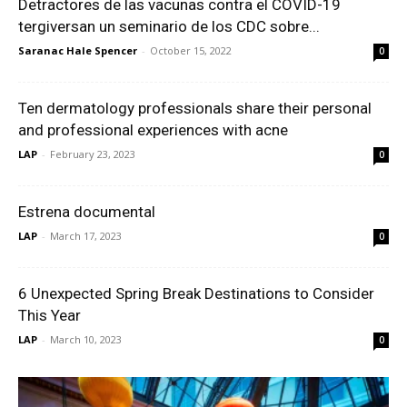
Detractores de las vacunas contra el COVID-19
tergiversan un seminario de los CDC sobre...
Saranac Hale Spencer
-
October 15, 2022
0
Ten dermatology professionals share their personal
and professional experiences with acne
LAP
-
February 23, 2023
0
Estrena documental
LAP
-
March 17, 2023
0
6 Unexpected Spring Break Destinations to Consider
This Year
LAP
-
March 10, 2023
0