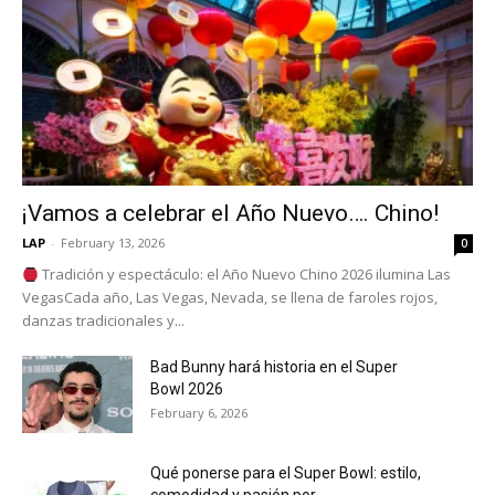
¡Vamos a celebrar el Año Nuevo…. Chino!
LAP
-
February 13, 2026
0
Tradición y espectáculo: el Año Nuevo Chino 2026 ilumina Las
VegasCada año, Las Vegas, Nevada, se llena de faroles rojos,
danzas tradicionales y...
Bad Bunny hará historia en el Super
Bowl 2026
February 6, 2026
Qué ponerse para el Super Bowl: estilo,