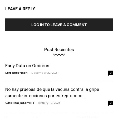
LEAVE A REPLY
LOG IN TO LEAVE A COMMENT
Post Recientes
Early Data on Omicron
Lori Robertson
-
December 22, 2021
0
No hay pruebas de que la vacuna contra la gripe
aumente infecciones por estreptococo...
Catalina Jaramillo
-
January 12, 2023
0