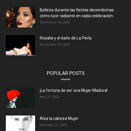
Belleza durante las fiestas decembrinas:
cómo lucir radiante en cada celebración
December 16, 2025
Rosalía y el éxito de La Perla
December 12, 2025
POPULAR POSTS
¡La fortuna de ser una Mujer Madura!
May 27, 2022
Alza la cabeza Mujer
February 21, 2019