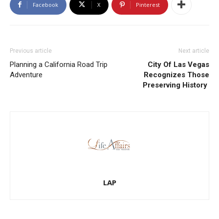
Facebook
X
Pinterest
Previous article
Next article
Planning a California Road Trip
City Of Las Vegas
Adventure
Recognizes Those
Preserving History
LAP