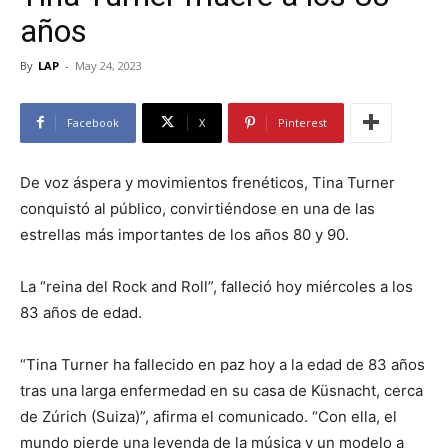
años
By
LAP
-
May 24, 2023
Facebook
X
Pinterest
De voz áspera y movimientos frenéticos, Tina Turner
conquistó al público, convirtiéndose en una de las
estrellas más importantes de los años 80 y 90.
La “reina del Rock and Roll”, falleció hoy miércoles a los
83 años de edad.
“Tina Turner ha fallecido en paz hoy a la edad de 83 años
tras una larga enfermedad en su casa de Küsnacht, cerca
de Zúrich (Suiza)”, afirma el comunicado. “Con ella, el
mundo pierde una leyenda de la música y un modelo a