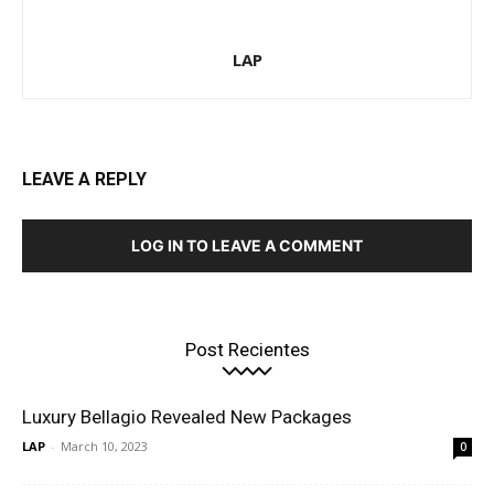
LAP
LEAVE A REPLY
LOG IN TO LEAVE A COMMENT
Post Recientes
Luxury Bellagio Revealed New Packages
LAP
-
March 10, 2023
0