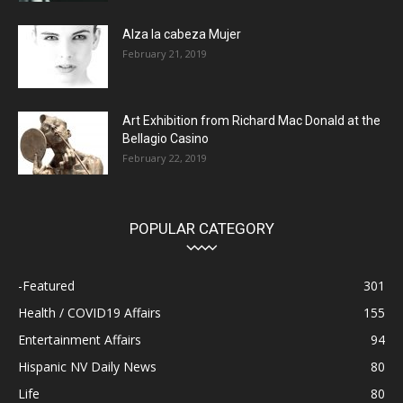
Alza la cabeza Mujer
February 21, 2019
Art Exhibition from Richard Mac Donald at the
Bellagio Casino
February 22, 2019
POPULAR CATEGORY
-Featured
301
Health / COVID19 Affairs
155
Entertainment Affairs
94
Hispanic NV Daily News
80
Life
80