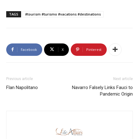
TAGS
#tourism #turismo #vacations #destinations
Facebook
X
Pinterest
Previous article
Next article
Flan Napolitano
Navarro Falsely Links Fauci to
Pandemic Origin