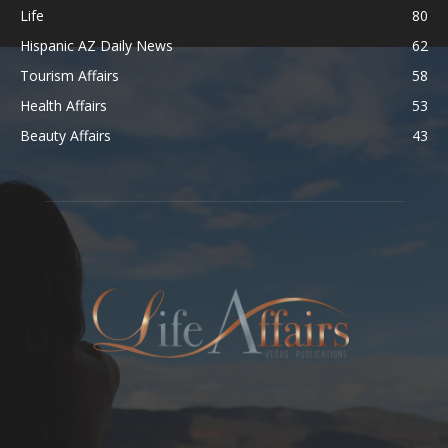
Life
80
Hispanic AZ Daily News
62
Tourism Affairs
58
Health Affairs
53
Beauty Affairs
43