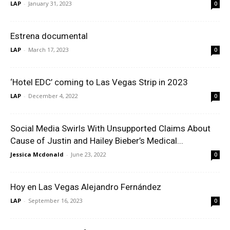
LAP
-
January 31, 2023
0
Estrena documental
LAP
-
March 17, 2023
0
‘Hotel EDC’ coming to Las Vegas Strip in 2023
LAP
-
December 4, 2022
0
Social Media Swirls With Unsupported Claims About
Cause of Justin and Hailey Bieber’s Medical...
Jessica Mcdonald
-
June 23, 2022
0
Hoy en Las Vegas Alejandro Fernández
LAP
-
September 16, 2023
0