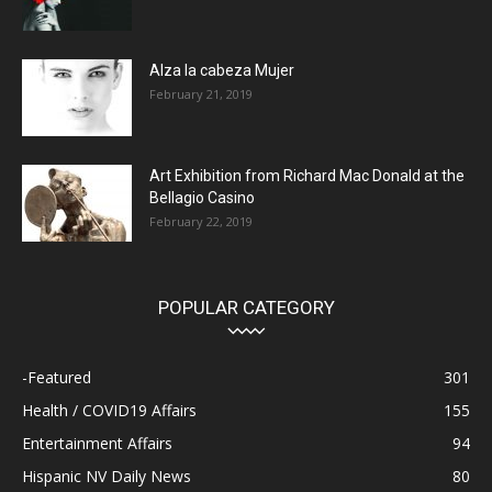
Alza la cabeza Mujer
February 21, 2019
Art Exhibition from Richard Mac Donald at the
Bellagio Casino
February 22, 2019
POPULAR CATEGORY
-Featured
301
Health / COVID19 Affairs
155
Entertainment Affairs
94
Hispanic NV Daily News
80