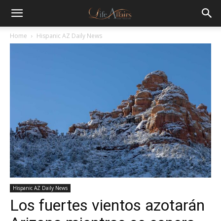
Home
Hispanic AZ Daily News
Hispanic AZ Daily News
Los fuertes vientos azotarán