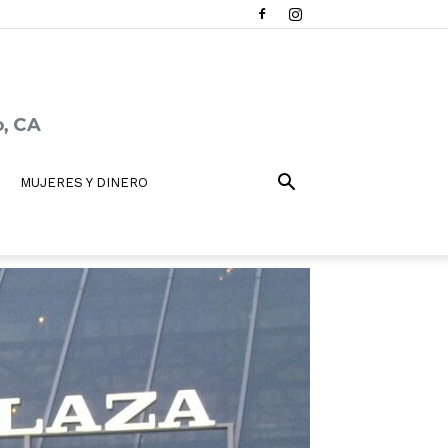
MUJERES Y DINERO