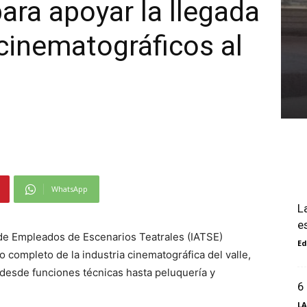
ara apoyar la llegada
cinematográficos al
WhatsApp
L
e
l de Empleados de Escenarios Teatrales (IATSE)
Ed
 completo de la industria cinematográfica del valle,
desde funciones técnicas hasta peluquería y
6
LA