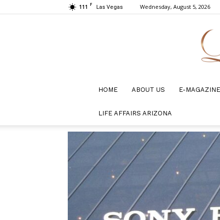
F
111
Wednesday, August 5, 2026
Las Vegas
HOME
ABOUT US
E-MAGAZIN
LIFE AFFAIRS ARIZONA