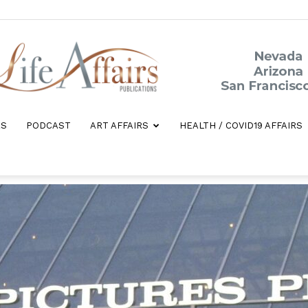
ES
PODCAST
ART AFFAIRS
HEALTH / COVID19 AFFAIRS
Life
Affairs