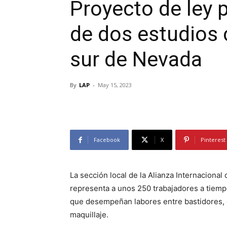
Proyecto de ley p
de dos estudios 
sur de Nevada
By
LAP
-
May 15, 2023
Facebook
X
Pinterest
La sección local de la Alianza Internaciona
representa a unos 250 trabajadores a tiempo
que desempeñan labores entre bastidores, 
maquillaje.