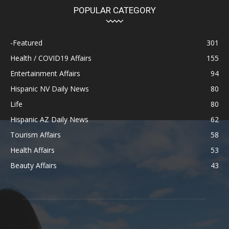
POPULAR CATEGORY
-Featured
301
Health / COVID19 Affairs
155
Entertainment Affairs
94
Hispanic NV Daily News
80
Life
80
Hispanic AZ Daily News
62
Tourism Affairs
58
Health Affairs
53
Beauty Affairs
43