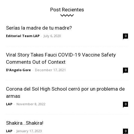
Post Recientes
Serías la madre de tu madre?
Editorial Team LAP
-
July 6, 2020
0
Viral Story Takes Fauci COVID-19 Vaccine Safety
Comments Out of Context
D'Angelo Gore
-
December 17, 2021
0
Corona del Sol High School cerró por un problema de
armas
LAP
-
November 8, 2022
0
Shakira…Shakira!
LAP
-
January 17, 2023
0