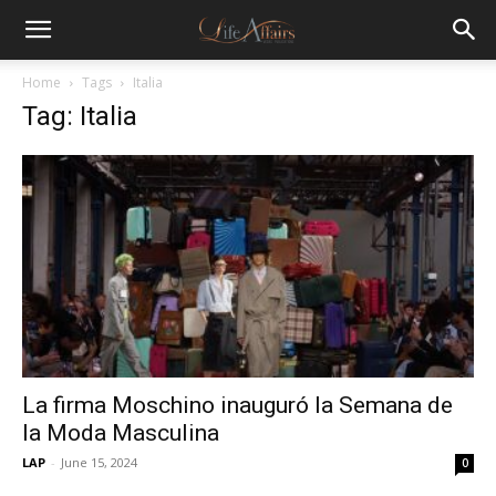
Home
Tags
Italia
Tag: Italia
La firma Moschino inauguró la Semana de
la Moda Masculina
LAP
-
June 15, 2024
0