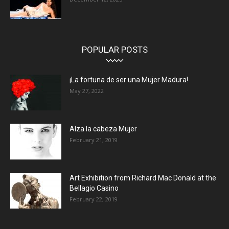
POPULAR POSTS
¡La fortuna de ser una Mujer Madura!
May 27, 2022
Alza la cabeza Mujer
February 21, 2019
Art Exhibition from Richard Mac Donald at the
Bellagio Casino
February 22, 2019