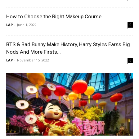
How to Choose the Right Makeup Course
LAP
-
June 1, 2022
0
BTS & Bad Bunny Make History, Harry Styles Earns Big
Nods And More Firsts...
LAP
-
November 15, 2022
0