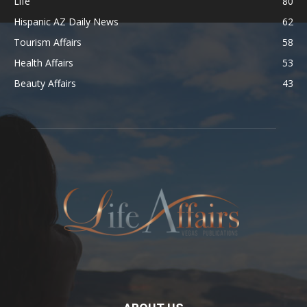
Life
80
Hispanic AZ Daily News
62
Tourism Affairs
58
Health Affairs
53
Beauty Affairs
43