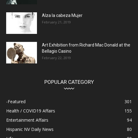
Alza la cabeza Mujer
February 21, 2019
Art Exhibition from Richard Mac Donald at the
Bellagio Casino
February 22, 2019
POPULAR CATEGORY
-Featured
301
Health / COVID19 Affairs
155
Entertainment Affairs
94
Hispanic NV Daily News
80