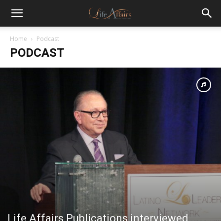
Home
Podcast
PODCAST
Life Affairs Publications interviewed,