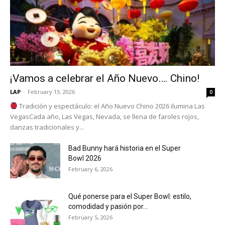
¡Vamos a celebrar el Año Nuevo…. Chino!
LAP
-
February 13, 2026
0
Tradición y espectáculo: el Año Nuevo Chino 2026 ilumina Las
VegasCada año, Las Vegas, Nevada, se llena de faroles rojos,
danzas tradicionales y...
Bad Bunny hará historia en el Super
Bowl 2026
February 6, 2026
Qué ponerse para el Super Bowl: estilo,
comodidad y pasión por...
February 5, 2026