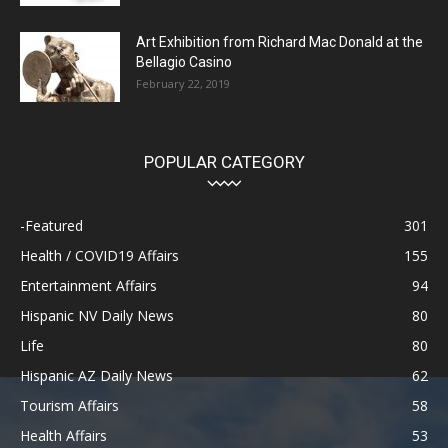
Art Exhibition from Richard Mac Donald at the
Bellagio Casino
February 22, 2019
POPULAR CATEGORY
-Featured
301
Health / COVID19 Affairs
155
Entertainment Affairs
94
Hispanic NV Daily News
80
Life
80
Hispanic AZ Daily News
62
Tourism Affairs
58
Health Affairs
53