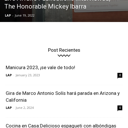
The Honorable Mickey Ibarra
LAP
-
June 19, 2022
Post Recientes
Manicura 2023, ¡se vale de todo!
LAP
-
January 23, 2023
0
Gira de Marco Antonio Solís hará parada en Arizona y
California
LAP
-
June 2, 2024
0
Cocina en Casa:Delicioso espagueti con albóndigas