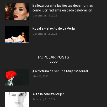
Belleza durante las fiestas decembrinas:
cómo lucir radiante en cada celebración
December 16, 2025
Rosalía y el éxito de La Perla
December 12, 2025
POPULAR POSTS
¡La fortuna de ser una Mujer Madura!
May 27, 2022
Alza la cabeza Mujer
February 21, 2019