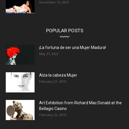
December 12, 2025
POPULAR POSTS
¡La fortuna de ser una Mujer Madura!
May 27, 2022
Alza la cabeza Mujer
February 21, 2019
Art Exhibition from Richard Mac Donald at the
Bellagio Casino
February 22, 2019