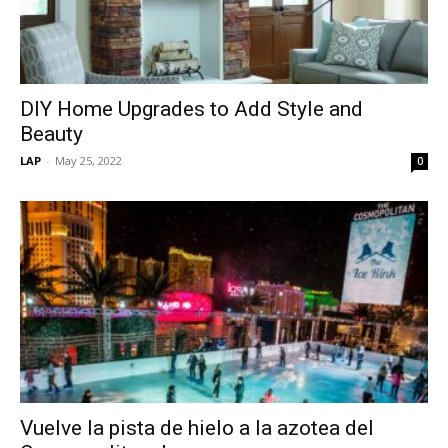
DIY Home Upgrades to Add Style and
Beauty
LAP
-
May 25, 2022
0
Vuelve la pista de hielo a la azotea del