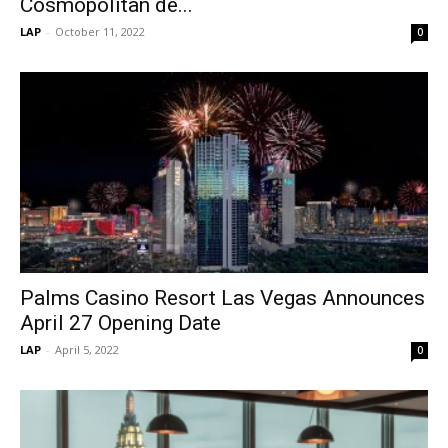
Cosmopolitan de...
LAP
-
October 11, 2022
0
Palms Casino Resort Las Vegas Announces
April 27 Opening Date
LAP
-
April 5, 2022
0