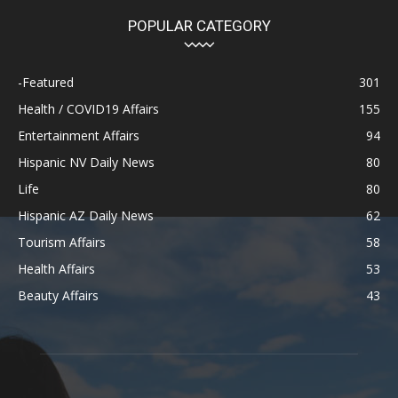
POPULAR CATEGORY
-Featured
301
Health / COVID19 Affairs
155
Entertainment Affairs
94
Hispanic NV Daily News
80
Life
80
Hispanic AZ Daily News
62
Tourism Affairs
58
Health Affairs
53
Beauty Affairs
43