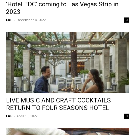
‘Hotel EDC’ coming to Las Vegas Strip in
2023
LAP
-
December 4, 2022
0
LIVE MUSIC AND CRAFT COCKTAILS
RETURN TO FOUR SEASONS HOTEL
LAP
-
April 18, 2022
0