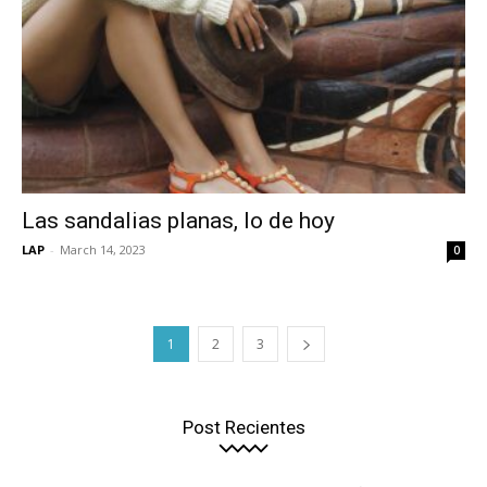
Las sandalias planas, lo de hoy
LAP
-
March 14, 2023
0
1
2
3
Post Recientes