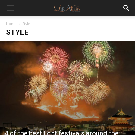
Home
Style
STYLE
4 of the best light festivals around the