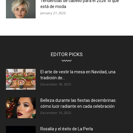
Tendencias de cabello para el 2026: lo que
está de moda
January 27, 2026
EDITOR PICKS
El arte de vestir la mesa en Navidad, una
tradición de...
December 18, 2025
Belleza durante las fiestas decembrinas:
cómo lucir radiante en cada celebración
December 16, 2025
Rosalía y el éxito de La Perla