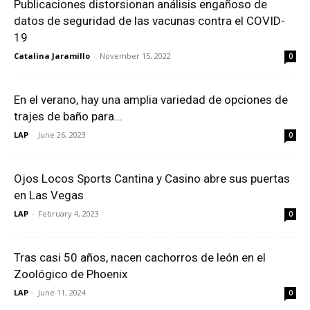
Publicaciones distorsionan análisis engañoso de
datos de seguridad de las vacunas contra el COVID-
19
Catalina Jaramillo
-
November 15, 2022
0
En el verano, hay una amplia variedad de opciones de
trajes de baño para...
LAP
-
June 26, 2023
0
Ojos Locos Sports Cantina y Casino abre sus puertas
en Las Vegas
LAP
-
February 4, 2023
0
Tras casi 50 años, nacen cachorros de león en el
Zoológico de Phoenix
LAP
-
June 11, 2024
0