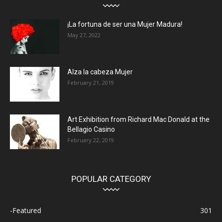
¡La fortuna de ser una Mujer Madura!
May 27, 2022
Alza la cabeza Mujer
February 21, 2019
Art Exhibition from Richard Mac Donald at the
Bellagio Casino
February 22, 2019
POPULAR CATEGORY
-Featured
301