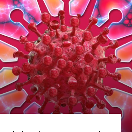
Luxury
Magazine