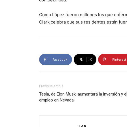
Como López fueron millones los que enferm
Clark celebra que sus residentes están fuer
Facebook
X
Pinterest
Previous article
Tesla, de Elon Musk, aumentará la inversión y e
empleo en Nevada
LAP