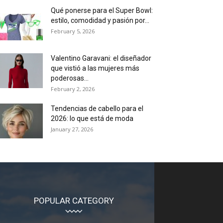
Qué ponerse para el Super Bowl:
estilo, comodidad y pasión por...
February 5, 2026
Valentino Garavani: el diseñador
que vistió a las mujeres más
poderosas...
February 2, 2026
Tendencias de cabello para el
2026: lo que está de moda
January 27, 2026
POPULAR CATEGORY