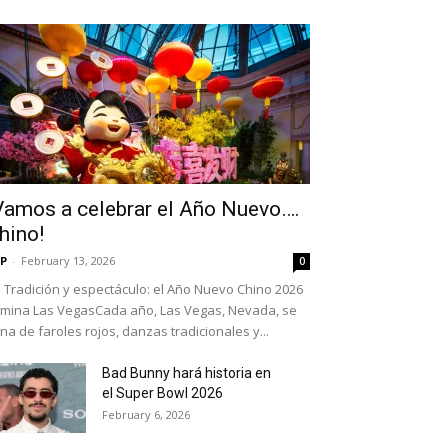
Vamos a celebrar el Año Nuevo….
hino!
P
-
February 13, 2026
0
Tradición y espectáculo: el Año Nuevo Chino 2026
umina Las VegasCada año, Las Vegas, Nevada, se
ena de faroles rojos, danzas tradicionales y...
Bad Bunny hará historia en
el Super Bowl 2026
February 6, 2026