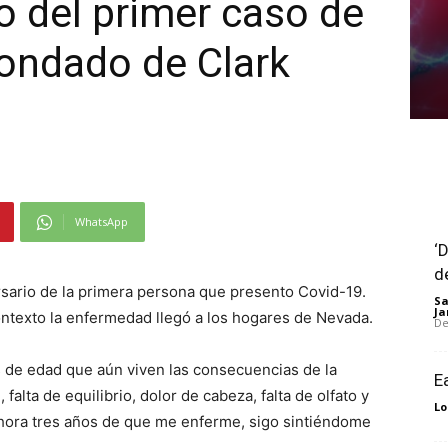
o del primer caso de
ondado de Clark
WhatsApp
‘
d
rsario de la primera persona que presento Covid-19.
Sa
Ja
ntexto la enfermedad llegó a los hogares de Nevada.
De
de edad que aún viven las consecuencias de la
E
lta de equilibrio, dolor de cabeza, falta de olfato y
Lo
hora tres años de que me enferme, sigo sintiéndome