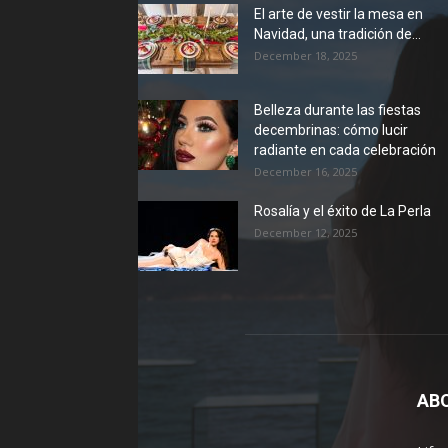
El arte de vestir la mesa en
Navidad, una tradición de...
December 18, 2025
Belleza durante las fiestas
decembrinas: cómo lucir
radiante en cada celebración
December 16, 2025
Rosalía y el éxito de La Perla
December 12, 2025
AB